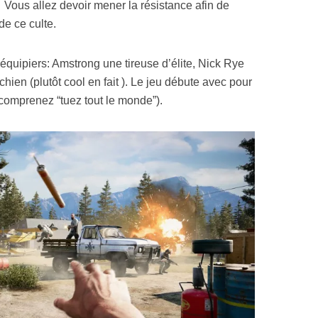
. Vous allez devoir mener la résistance afin de
de ce culte.
équipiers: Amstrong une tireuse d’élite, Nick Rye
hien (plutôt cool en fait ). Le jeu débute avec pour
e (comprenez “tuez tout le monde”).