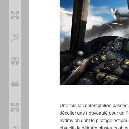
Une fois la contemplation passée, 
décoller une nouveauté pour un Fa
hydravion dont le pilotage est pa
objectif de détruire plusieurs obje