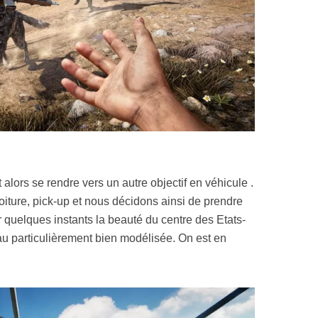
aut alors se rendre vers un autre objectif en véhicule .
voiture, pick-up et nous décidons ainsi de prendre
 quelques instants la beauté du centre des Etats-
’eau particulièrement bien modélisée. On est en