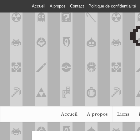
Accueil
A propos
Contact
Politique de confidentialité
Accueil
A propos
Liens