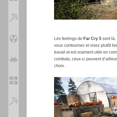
Les feelings de
Far Cry 5
sont là,
vous contournez et visez plutôt bie
travail et est vraiment utile en c
combats, ceux-ci peuvent d’ailleu
choix .