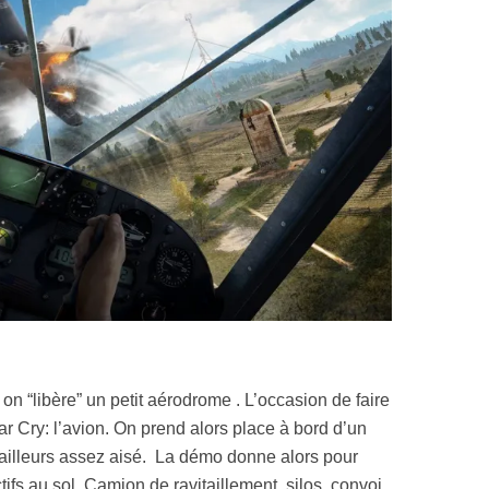
on “libère” un petit aérodrome . L’occasion de faire
r Cry: l’avion. On prend alors place à bord d’un
r ailleurs assez aisé. La démo donne alors pour
ctifs au sol. Camion de ravitaillement, silos, convoi