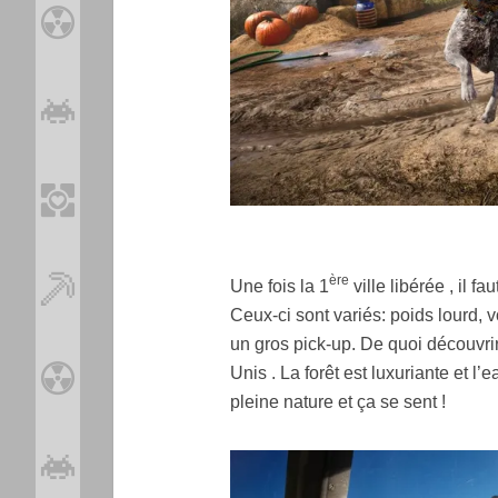
ère
Une fois la 1
ville libérée , il f
Ceux-ci sont variés: poids lourd, 
un gros pick-up. De quoi découvrir
Unis . La forêt est luxuriante et l
pleine nature et ça se sent !