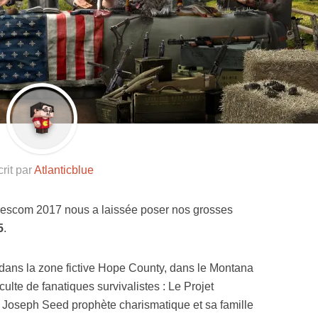
Resynced
rit par
Atlanticblue
escom 2017 nous a laissée poser nos grosses
5
.
dans la zone fictive Hope County, dans le Montana
culte de fanatiques survivalistes : Le Projet
ar Joseph Seed prophète charismatique et sa famille