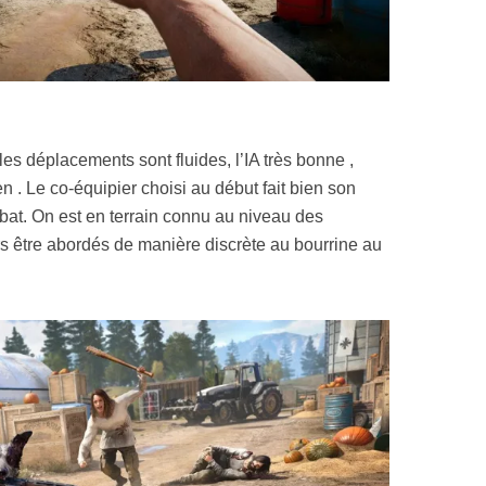
 les déplacements sont fluides, l’IA très bonne ,
n . Le co-équipier choisi au début fait bien son
ombat. On est en terrain connu au niveau des
rs être abordés de manière discrète au bourrine au