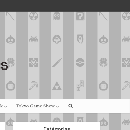
ek
Tokyo Game Show
Catégories