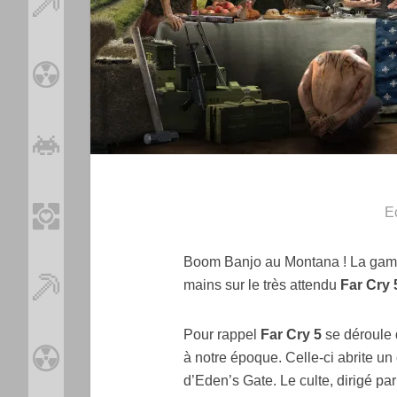
Ec
Boom Banjo au Montana ! La gam
mains sur le très attendu
Far Cry 
Pour rappel
Far Cry 5
se déroule 
à notre époque. Celle-ci abrite un 
d’Eden’s Gate. Le culte, dirigé p