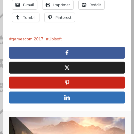
E-mail
Imprimer
Reddit
Tumblr
Pinterest
gamescom 2017
Ubisoft