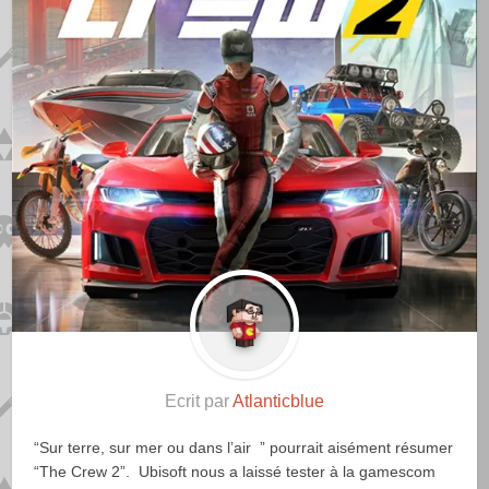
Ecrit par
Atlanticblue
“Sur terre, sur mer ou dans l’air ” pourrait aisément résumer
“The Crew 2”. Ubisoft nous a laissé tester à la gamescom