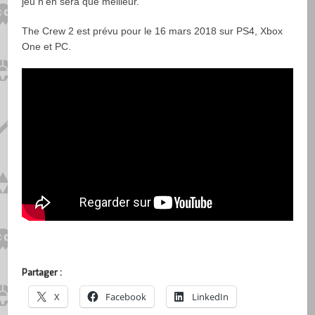
jeu n’en sera que meilleur.
The Crew 2 est prévu pour le 16 mars 2018 sur PS4, Xbox
One et PC.
Partager :
X
Facebook
LinkedIn