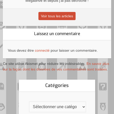
Megadrive et depuis j’ai pas décroché !
Voir tous les articles
Laissez un commentaire
Vous devez être
connecté
pour laisser un commentaire.
Ce site utilise Akismet pour réduire les indésirables.
En savoir plus
sur la façon dont les données de vos commentaires sont traitées
.
Catégories