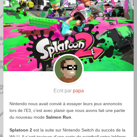
Ecrit par
papa
Nintendo nous avait convié à essayer leurs jeux annoncés
lors de l’E3, c’est avec plaisir que nous avons fait une partie
du nouveau mode
Salmon Run
.
Splatoon 2
est la suite sur Nintendo Switch du succès de la
Wii U. Il s’agit toujours d’une sorte de paintball entre Inklings,