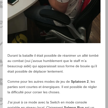
Durant la bataille il était possible de réanimer un allié tombé
au combat (oui j’avoue humblement que le staff m’a
beaucoup aidé) qui apparaissait sous forme de bouée qu’il
était possible de déplacer lentement.
Comme pour les autres modes de jeu de
Splatoon 2
, les
parties sont courtes et énergiques. Il est possible de régler
la difficulté pour corser les choses.
J’ai joué à ce mode avec la Switch en mode console
portable en réseau local. Clairement
Salmon Run
est un