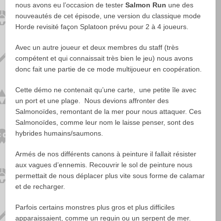
nous avons eu l’occasion de tester
Salmon Run
une des
nouveautés de cet épisode, une version du classique mode
Horde revisité façon Splatoon prévu pour 2 à 4 joueurs.
Avec un autre joueur et deux membres du staff (très
compétent et qui connaissait très bien le jeu) nous avons
donc fait une partie de ce mode multijoueur en coopération.
Cette démo ne contenait qu’une carte, une petite île avec
un port et une plage. Nous devions affronter des
Salmonoïdes, remontant de la mer pour nous attaquer. Ces
Salmonoïdes, comme leur nom le laisse penser, sont des
hybrides humains/saumons.
Armés de nos différents canons à peinture il fallait résister
aux vagues d’ennemis. Recouvrir le sol de peinture nous
permettait de nous déplacer plus vite sous forme de calamar
et de recharger.
Parfois certains monstres plus gros et plus difficiles
apparaissaient, comme un requin ou un serpent de mer.