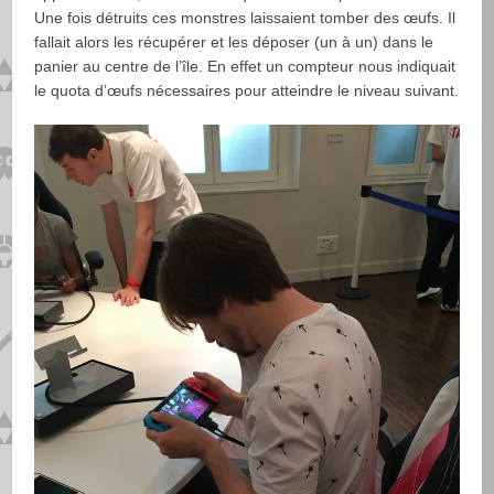
Une fois détruits ces monstres laissaient tomber des œufs. Il
fallait alors les récupérer et les déposer (un à un) dans le
panier au centre de l’île. En effet un compteur nous indiquait
le quota d’œufs nécessaires pour atteindre le niveau suivant.