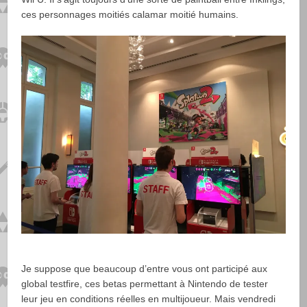
ces personnages moitiés calamar moitié humains.
Je suppose que beaucoup d’entre vous ont participé aux
global testfire, ces betas permettant à Nintendo de tester
leur jeu en conditions réelles en multijoueur. Mais vendredi