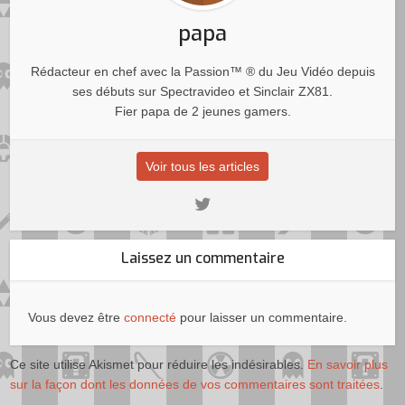
papa
Rédacteur en chef avec la Passion™ ® du Jeu Vidéo depuis
ses débuts sur Spectravideo et Sinclair ZX81.
Fier papa de 2 jeunes gamers.
Voir tous les articles
Laissez un commentaire
Vous devez être
connecté
pour laisser un commentaire.
Ce site utilise Akismet pour réduire les indésirables.
En savoir plus
sur la façon dont les données de vos commentaires sont traitées
.