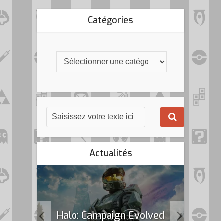
Catégories
Actualités
k Flag
Halo: Campaign Evolved