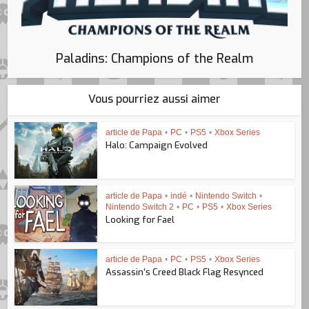
Paladins: Champions of the Realm
Vous pourriez aussi aimer
article de Papa
•
PC
•
PS5
•
Xbox Series
Halo: Campaign Evolved
article de Papa
•
indé
•
Nintendo Switch
•
Nintendo Switch 2
•
PC
•
PS5
•
Xbox Series
Looking for Fael
article de Papa
•
PC
•
PS5
•
Xbox Series
Assassin’s Creed Black Flag Resynced