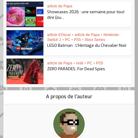
article de Papa
Showcases 2026 : une semaine pour tout
dire (ou...
article d'Oscar
•
article de Papa
•
Nintendo
Switch 2
•
PC
•
PS5
•
Xbox Series
LEGO Batman : L’Héritage du Chevalier Noir
article de Papa
•
indé
•
PC
•
PS5
ZERO PARADES: For Dead Spies
A propos de l'auteur