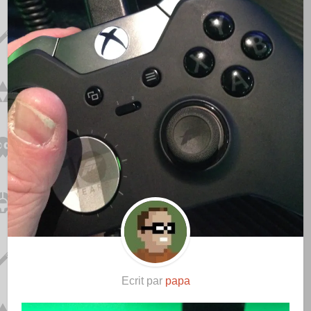
Ecrit par
papa