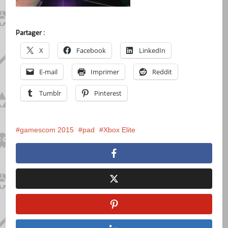
Partager :
X
Facebook
LinkedIn
E-mail
Imprimer
Reddit
Tumblr
Pinterest
gamescom 2015
pad
Xbox Elite