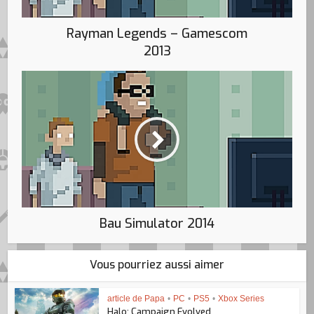
Rayman Legends – Gamescom
2013
Bau Simulator 2014
Vous pourriez aussi aimer
article de Papa
•
PC
•
PS5
•
Xbox Series
Halo: Campaign Evolved