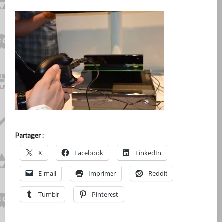
Partager :
X
Facebook
LinkedIn
E-mail
Imprimer
Reddit
Tumblr
Pinterest