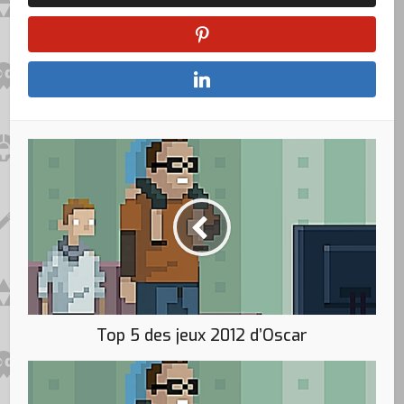
Top 5 des jeux 2012 d’Oscar