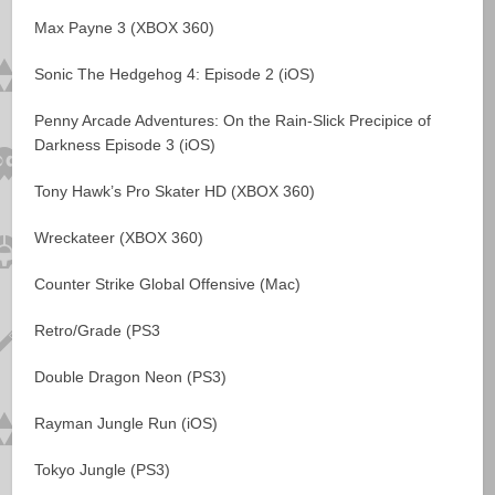
Max Payne 3 (XBOX 360)
Sonic The Hedgehog 4: Episode 2 (iOS)
Penny Arcade Adventures: On the Rain-Slick Precipice of
Darkness Episode 3 (iOS)
Tony Hawk’s Pro Skater HD (XBOX 360)
Wreckateer (XBOX 360)
Counter Strike Global Offensive (Mac)
Retro/Grade (PS3
Double Dragon Neon (PS3)
Rayman Jungle Run (iOS)
Tokyo Jungle (PS3)