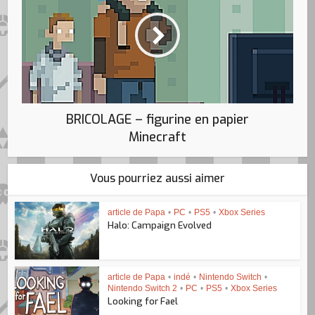
BRICOLAGE – figurine en papier
Minecraft
Vous pourriez aussi aimer
article de Papa
•
PC
•
PS5
•
Xbox Series
Halo: Campaign Evolved
article de Papa
•
indé
•
Nintendo Switch
•
Nintendo Switch 2
•
PC
•
PS5
•
Xbox Series
Looking for Fael