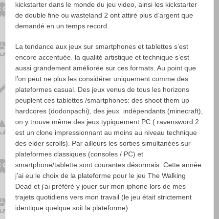
kickstarter dans le monde du jeu video, ainsi les kickstarter
de double fine ou wasteland 2 ont attiré plus d’argent que
demandé en un temps record.
La tendance aux jeux sur smartphones et tablettes s’est
encore accentuée. la qualité artistique et technique s’est
aussi grandement améliorée sur ces formats. Au point que
l’on peut ne plus les considérer uniquement comme des
plateformes casual. Des jeux venus de tous les horizons
peuplent ces tablettes /smartphones: des shoot them up
hardcores (dodonpachi), des jeux indépendants (minecraft),
on y trouve même des jeux typiquement PC ( ravensword 2
est un clone impressionnant au moins au niveau technique
des elder scrolls). Par ailleurs les sorties simultanées sur
plateformes classiques (consoles / PC) et
smartphone/tablette sont courantes désormais. Cette année
j’ai eu le choix de la plateforme pour le jeu The Walking
Dead et j’ai préféré y jouer sur mon iphone lors de mes
trajets quotidiens vers mon travail (le jeu était strictement
identique quelque soit la plateforme).