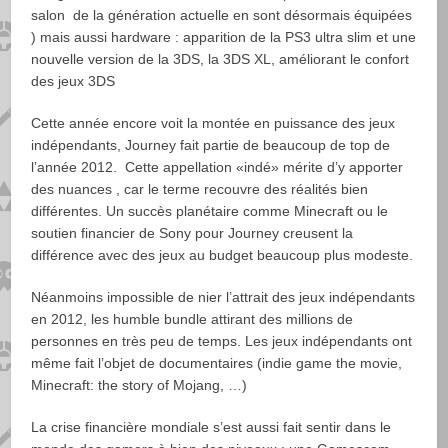
salon de la génération actuelle en sont désormais équipées
) mais aussi hardware : apparition de la PS3 ultra slim et une
nouvelle version de la 3DS, la 3DS XL, améliorant le confort
des jeux 3DS
Cette année encore voit la montée en puissance des jeux
indépendants, Journey fait partie de beaucoup de top de
l’année 2012. Cette appellation «indé» mérite d’y apporter
des nuances , car le terme recouvre des réalités bien
différentes. Un succès planétaire comme Minecraft ou le
soutien financier de Sony pour Journey creusent la
différence avec des jeux au budget beaucoup plus modeste.
Néanmoins impossible de nier l’attrait des jeux indépendants
en 2012, les humble bundle attirant des millions de
personnes en très peu de temps. Les jeux indépendants ont
même fait l’objet de documentaires (indie game the movie,
Minecraft: the story of Mojang, …)
La crise financière mondiale s’est aussi fait sentir dans le