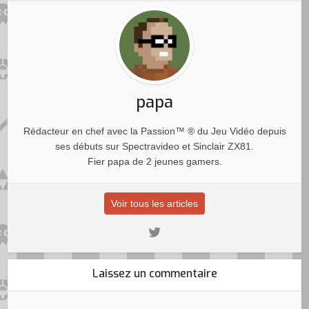
papa
Rédacteur en chef avec la Passion™ ® du Jeu Vidéo depuis
ses débuts sur Spectravideo et Sinclair ZX81.
Fier papa de 2 jeunes gamers.
Voir tous les articles
Laissez un commentaire