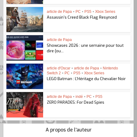
article de Papa
•
PC
•
PS5
•
Xbox Series
Assassin’s Creed Black Flag Resynced
article de Papa
Showcases 2026 : une semaine pour tout
dire (ou...
article d'Oscar
•
article de Papa
•
Nintendo
Switch 2
•
PC
•
PS5
•
Xbox Series
LEGO Batman : L’Héritage du Chevalier Noir
article de Papa
•
indé
•
PC
•
PS5
ZERO PARADES: For Dead Spies
A propos de l'auteur