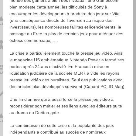
monde des gamers à bien des niveaux : une Gamescom
bien modeste cette année, les difficultés de Sony à
encourager les développeurs à produire des jeux sur Vita
(une conséquence directe de l’aversion au risque des
investisseurs), les nombreuses faillites et licenciements, le
passage au Free to play de certains jeux pour atténuer des
échecs commerciaux, ….
La crise a particulièrement touché la presse jeu vidéo. Ainsi
le magazine US emblématique Nintendo Power a fermé ses
portes après 24 ans d’activité. En France la mise en
liquidation judiciaire de la société MER7 a vidé les rayons
presse jeu vidéo des buralistes. Seul des publications avec
des articles plus développés survivent (Canard PC, IG Mag)
Une fin d’année qui a aussi forcé la presse jeu vidéo à
reconsidérer son métier et ses liens avec les éditeurs suite
au drama du Doritos-gate.
La combinaison de cette crise et la popularité des jeux
indépendants a contribué au succès de nombreux