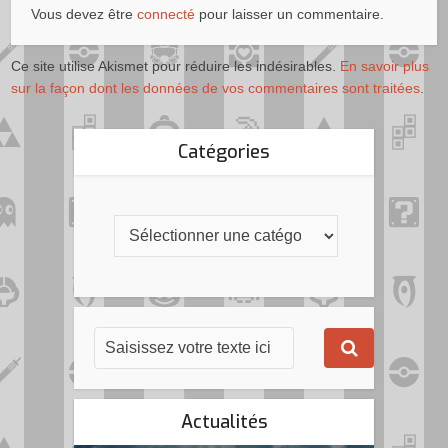
Vous devez être
connecté
pour laisser un commentaire.
Ce site utilise Akismet pour réduire les indésirables.
En savoir plus
sur la façon dont les données de vos commentaires sont traitées
.
Catégories
Actualités