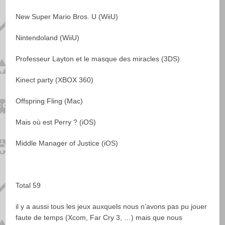
New Super Mario Bros. U (WiiU)
Nintendoland (WiiU)
Professeur Layton et le masque des miracles (3DS)
Kinect party (XBOX 360)
Offspring Fling (Mac)
Mais où est Perry ? (iOS)
Middle Manager of Justice (iOS)
Total 59
il y a aussi tous les jeux auxquels nous n’avons pas pu jouer
faute de temps (Xcom, Far Cry 3, …) mais que nous