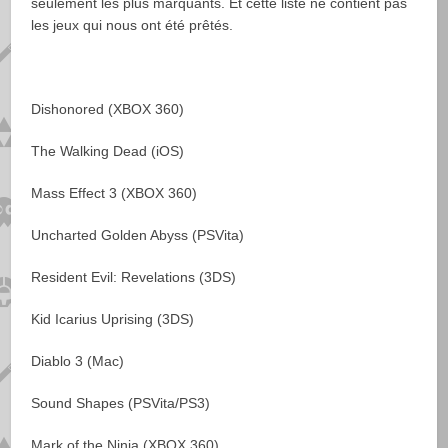
seulement les plus marquants. Et cette liste ne contient pas
les jeux qui nous ont été prêtés.
Dishonored (XBOX 360)
The Walking Dead (iOS)
Mass Effect 3 (XBOX 360)
Uncharted Golden Abyss (PSVita)
Resident Evil: Revelations (3DS)
Kid Icarius Uprising (3DS)
Diablo 3 (Mac)
Sound Shapes (PSVita/PS3)
Mark of the Ninja (XBOX 360)