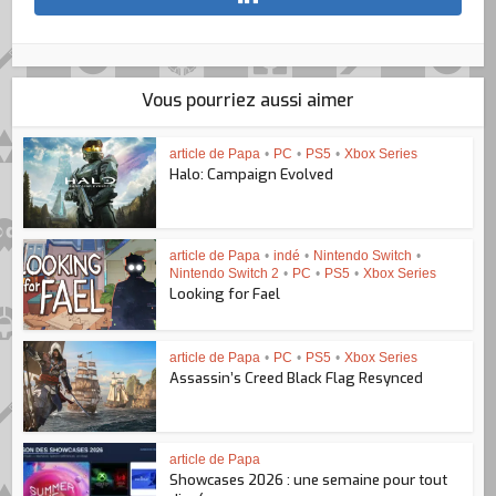
Vous pourriez aussi aimer
article de Papa
•
PC
•
PS5
•
Xbox Series
Halo: Campaign Evolved
article de Papa
•
indé
•
Nintendo Switch
•
Nintendo Switch 2
•
PC
•
PS5
•
Xbox Series
Looking for Fael
article de Papa
•
PC
•
PS5
•
Xbox Series
Assassin’s Creed Black Flag Resynced
article de Papa
Showcases 2026 : une semaine pour tout