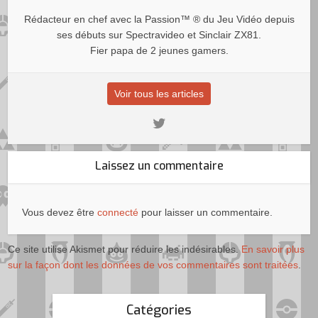
Rédacteur en chef avec la Passion™ ® du Jeu Vidéo depuis
ses débuts sur Spectravideo et Sinclair ZX81.
Fier papa de 2 jeunes gamers.
Voir tous les articles
Laissez un commentaire
Vous devez être
connecté
pour laisser un commentaire.
Ce site utilise Akismet pour réduire les indésirables.
En savoir plus
sur la façon dont les données de vos commentaires sont traitées
.
Catégories