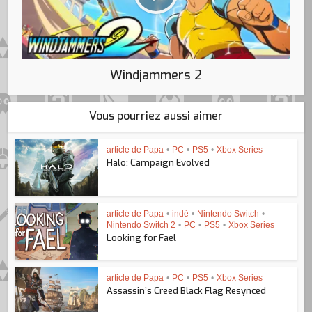
Windjammers 2
Vous pourriez aussi aimer
article de Papa
•
PC
•
PS5
•
Xbox Series
Halo: Campaign Evolved
article de Papa
•
indé
•
Nintendo Switch
•
Nintendo Switch 2
•
PC
•
PS5
•
Xbox Series
Looking for Fael
article de Papa
•
PC
•
PS5
•
Xbox Series
Assassin’s Creed Black Flag Resynced