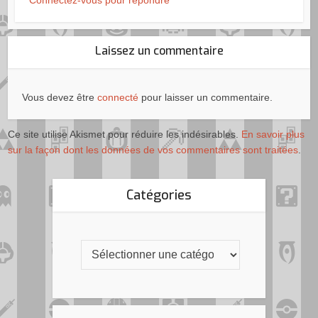
Laissez un commentaire
Vous devez être
connecté
pour laisser un commentaire.
Ce site utilise Akismet pour réduire les indésirables.
En savoir plus
sur la façon dont les données de vos commentaires sont traitées
.
Catégories