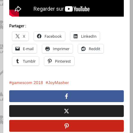
Partager :
X
Facebook
LinkedIn
E-mail
Imprimer
Reddit
Tumblr
Pinterest
gamescom 2018
JoyMasher