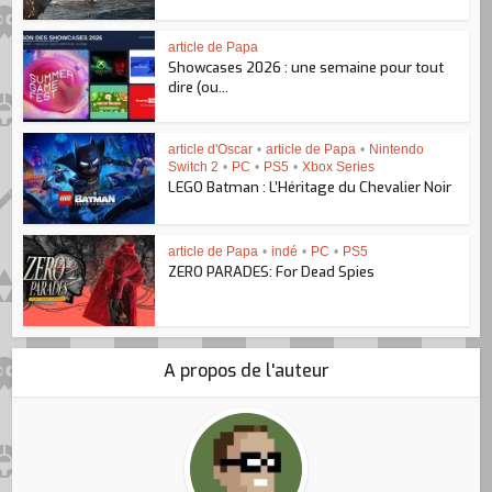
article de Papa
Showcases 2026 : une semaine pour tout
dire (ou...
article d'Oscar
•
article de Papa
•
Nintendo
Switch 2
•
PC
•
PS5
•
Xbox Series
LEGO Batman : L’Héritage du Chevalier Noir
article de Papa
•
indé
•
PC
•
PS5
ZERO PARADES: For Dead Spies
A propos de l'auteur