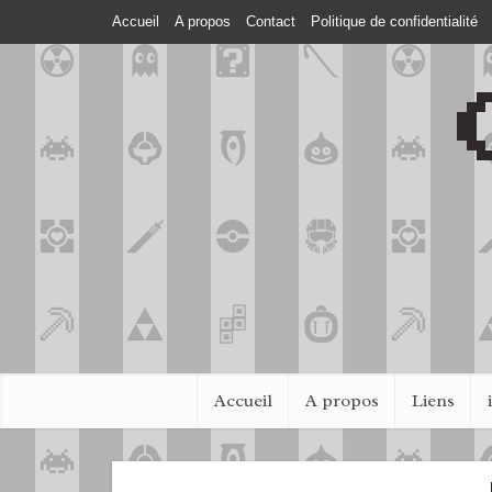
Accueil
A propos
Contact
Politique de confidentialité
Accueil
A propos
Liens