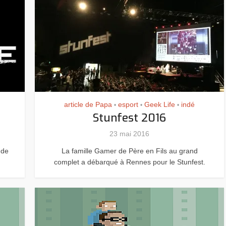
Resynced
article de Papa
esport
Geek Life
indé
•
•
•
Stunfest 2016
23 mai 2016
 de
La famille Gamer de Père en Fils au grand
complet a débarqué à Rennes pour le Stunfest.