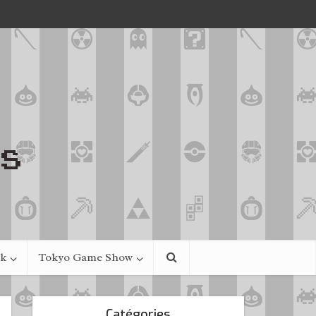
ek
Tokyo Game Show
Catégories