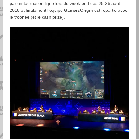
par un tournoi en ligne lors du week-end des 25-26 août
2018 et finalement l’équipe
GamersOrigin
est repartie avec
le trophée (et le cash prize).