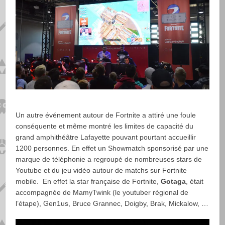
Un autre événement autour de Fortnite a attiré une foule
conséquente et même montré les limites de capacité du
grand amphithéâtre Lafayette pouvant pourtant accueillir
1200 personnes. En effet un Showmatch sponsorisé par une
marque de téléphonie a regroupé de nombreuses stars de
Youtube et du jeu vidéo autour de matchs sur Fortnite
mobile. En effet la star française de Fortnite,
Gotaga
, était
accompagnée de MamyTwink (le youtuber régional de
l’étape), Gen1us, Bruce Grannec, Doigby, Brak, Mickalow, …