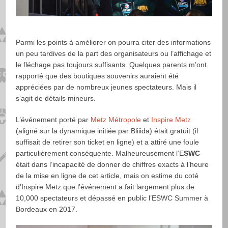
Parmi les points à améliorer on pourra citer des informations
un peu tardives de la part des organisateurs ou l’affichage et
le fléchage pas toujours suffisants. Quelques parents m’ont
rapporté que des boutiques souvenirs auraient été
appréciées par de nombreux jeunes spectateurs. Mais il
s’agit de détails mineurs.
L’événement porté par
Metz Métropole
et
Inspire Metz
(aligné sur la dynamique initiée par Bliiida) était gratuit (il
suffisait de retirer son ticket en ligne) et a attiré une foule
particulièrement conséquente. Malheureusement l’E
SWC
était dans l’incapacité de donner de chiffres exacts à l’heure
de la mise en ligne de cet article, mais on estime du coté
d’Inspire Metz que l’événement a fait largement plus de
10,000 spectateurs et dépassé en public l’ESWC Summer à
Bordeaux en 2017.