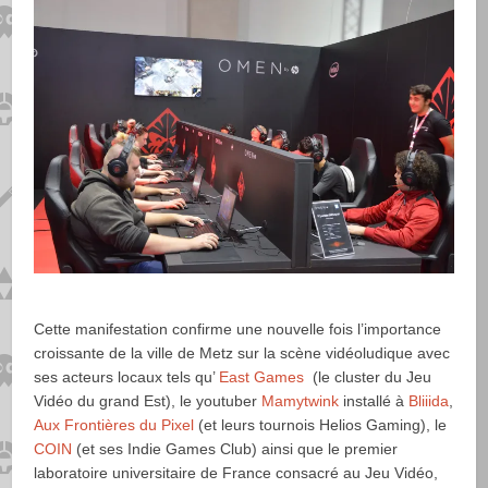
Cette manifestation confirme une nouvelle fois l’importance
croissante de la ville de Metz sur la scène vidéoludique avec
ses acteurs locaux tels qu’
East Games
(le cluster du Jeu
Vidéo du grand Est), le youtuber
Mamytwink
installé à
Bliiida
,
Aux Frontières du Pixel
(et leurs tournois Helios Gaming), le
COIN
(et ses Indie Games Club) ainsi que le premier
laboratoire universitaire de France consacré au Jeu Vidéo,