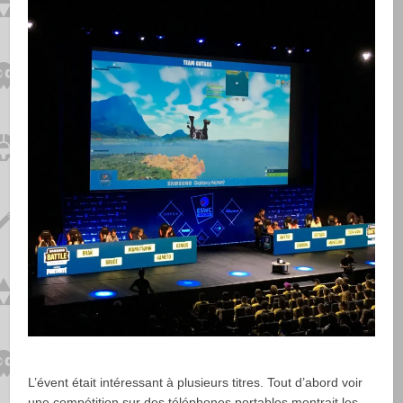
L’évent était intéressant à plusieurs titres. Tout d’abord voir
une compétition sur des téléphones portables montrait les