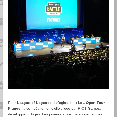
Pour
League of Legends
, il s’agissait du
LoL Open Tour
France
, la compétition officielle créée par RIOT Games,
développeur du jeu. Les joueurs avaient été sélectionnés