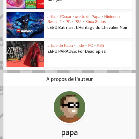
article d'Oscar
•
article de Papa
•
Nintendo
Switch 2
•
PC
•
PS5
•
Xbox Series
LEGO Batman : L’Héritage du Chevalier Noir
article de Papa
•
indé
•
PC
•
PS5
ZERO PARADES: For Dead Spies
A propos de l'auteur
papa