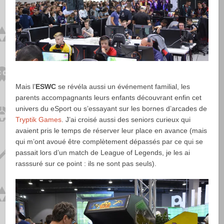
Mais l’
ESWC
se révéla aussi un événement familial, les
parents accompagnants leurs enfants découvrant enfin cet
univers du eSport ou s’essayant sur les bornes d’arcades de
Tryptik Games
.
J’ai croisé aussi des seniors curieux qui
avaient pris le temps de réserver leur place en avance (mais
qui m’ont avoué être complètement dépassés par ce qui se
passait lors d’un match de League of Legends, je les ai
rasssuré sur ce point : ils ne sont pas seuls).