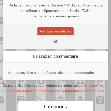
Rédacteur en chef avec la Passion™ ® du Jeu Vidéo depuis
ses débuts sur Spectravideo et Sinclair ZX81.
Fier papa de 2 jeunes gamers.
Voir tous les articles
Laissez un commentaire
Vous devez être
connecté
pour laisser un commentaire.
Ce site utilise Akismet pour réduire les indésirables.
En savoir plus
sur la façon dont les données de vos commentaires sont traitées
.
Catégories