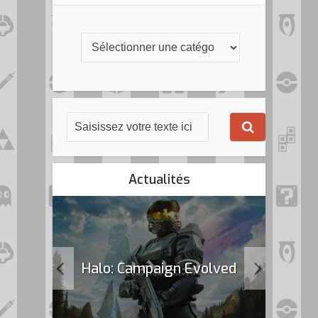
Actualités
k Flag
Halo: Campaign Evolved