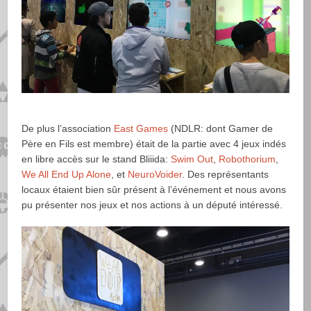
De plus l’association
East Games
(NDLR: dont Gamer de
Père en Fils est membre) était de la partie avec 4 jeux indés
en libre accès sur le stand Bliiida:
Swim Out
,
Robothorium
,
We All End Up Alone
, et
NeuroVoider
. Des représentants
locaux étaient bien sûr présent à l’événement et nous avons
pu présenter nos jeux et nos actions à un député intéressé.