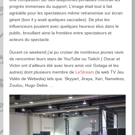
progrès immenses du support. L’image était tout à fait
agréable pour les spectateurs même retransmise sur écran
géant (bon il y avait quelques saccades). De plus les
influenceurs jouaient avec quelques heureux élus dans le
public, brouillant ainsi la frontière entre spectateurs et
acteurs du spectacle.
Durant ce weekend j’ai pu croiser de nombreux jeunes ravis
de rencontrer leurs stars de YouTube ou Twitch ( Oscar et
Victor ont d’ailleurs été avec leurs amis voir Gotaga et les
autres) dont plusieurs membre de
LeStream
(la web TV Jeu
Vidéo de Webedia) tels que: Skyyart, Jiraya, Xari, Nameless,
Zoulou, Hugo Delire …