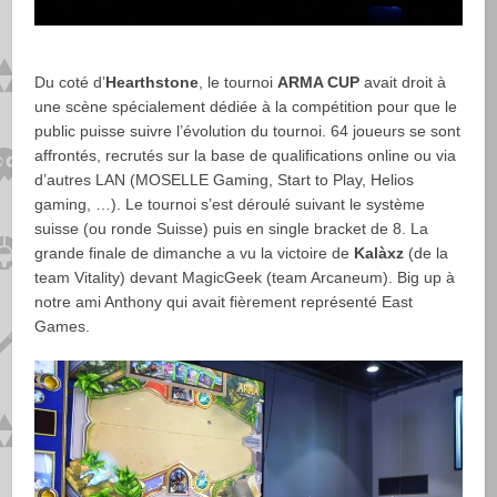
Du coté d’
Hearthstone
, le tournoi
ARMA CUP
avait droit à
une scène spécialement dédiée à la compétition pour que le
public puisse suivre l’évolution du tournoi. 64 joueurs se sont
affrontés, recrutés sur la base de qualifications online ou via
d’autres LAN (MOSELLE Gaming, Start to Play, Helios
gaming, …). Le tournoi s’est déroulé suivant le système
suisse (ou ronde Suisse) puis en single bracket de 8. La
grande finale de dimanche a vu la victoire de
Kalàxz
(de la
team Vitality) devant MagicGeek (team Arcaneum). Big up à
notre ami Anthony qui avait fièrement représenté East
Games.