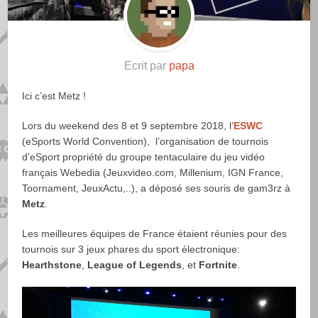
Ecrit par
papa
Ici c’est Metz !
Lors du weekend des 8 et 9 septembre 2018, l’
ESWC
(eSports World Convention), l’organisation de tournois
d’eSport propriété du groupe tentaculaire du jeu vidéo
français Webedia (Jeuxvideo.com, Millenium, IGN France,
Toornament, JeuxActu,..), a déposé ses souris de gam3rz à
Metz
.
Les meilleures équipes de France étaient réunies pour des
tournois sur 3 jeux phares du sport électronique:
Hearthstone
,
League of Legends
, et
Fortnite
.