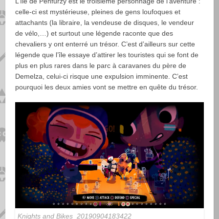
L’île de Penfurzy est le troisième personnage de l’aventure :
celle-ci est mystérieuse, pleines de gens loufoques et
attachants (la libraire, la vendeuse de disques, le vendeur
de vélo,…) et surtout une légende raconte que des
chevaliers y ont enterré un trésor. C’est d’ailleurs sur cette
légende que l’île essaye d’attirer les touristes qui se font de
plus en plus rares dans le parc à caravanes du père de
Demelza, celui-ci risque une expulsion imminente. C’est
pourquoi les deux amies vont se mettre en quête du trésor.
Knights and Bikes_20190904183422