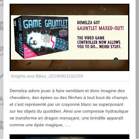
Knights and Bikes_20190901192259
Demelza adore jouer à faire semblant et donc imagine des
chevaliers, des épées ou des flèches à tout bout de champs
et c’est représenté par un crayonné blanc se superposant
sur les objets du quotidien. Ainsi une compresse hydraulique
se transforme en dragon menaçant, une brindille apparaît
comme une épée magique, ….