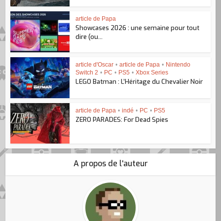
article de Papa
Showcases 2026 : une semaine pour tout
dire (ou...
article d'Oscar
•
article de Papa
•
Nintendo
Switch 2
•
PC
•
PS5
•
Xbox Series
LEGO Batman : L’Héritage du Chevalier Noir
article de Papa
•
indé
•
PC
•
PS5
ZERO PARADES: For Dead Spies
A propos de l'auteur