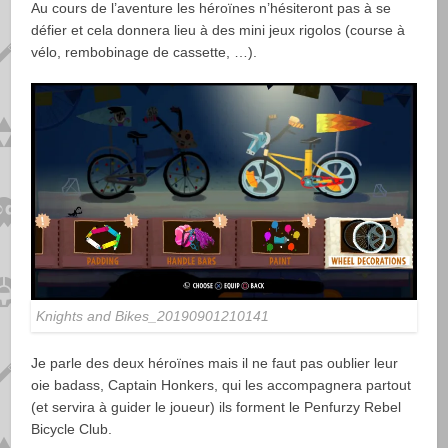
Au cours de l’aventure les héroïnes n’hésiteront pas à se
défier et cela donnera lieu à des mini jeux rigolos (course à
vélo, rembobinage de cassette, …).
Knights and Bikes_20190901210141
Je parle des deux héroïnes mais il ne faut pas oublier leur
oie badass, Captain Honkers, qui les accompagnera partout
(et servira à guider le joueur) ils forment le Penfurzy Rebel
Bicycle Club.