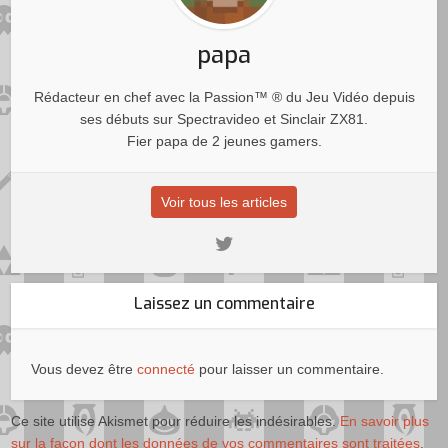
papa
Rédacteur en chef avec la Passion™ ® du Jeu Vidéo depuis
ses débuts sur Spectravideo et Sinclair ZX81.
Fier papa de 2 jeunes gamers.
Voir tous les articles
Laissez un commentaire
Vous devez être
connecté
pour laisser un commentaire.
Ce site utilise Akismet pour réduire les indésirables.
En savoir plus
sur la façon dont les données de vos commentaires sont traitées
.