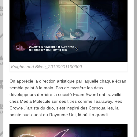
Knights and Bikes_20190901190909
On apprécie la direction artistique par laquelle chaque écran
semble peint à la main. Pas de mystère les deux
développeurs derrière la société Foam Sword ont travaillé
chez Media Molecule sur des titres comme Tearaway. Rex
Crowle ,l’artiste du duo, s’est inspiré des Cornouailles, la
pointe sud-ouest du Royaume Uni, là où il a grandi.