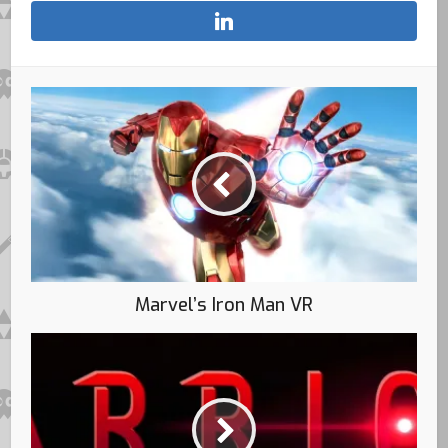
Marvel’s Iron Man VR