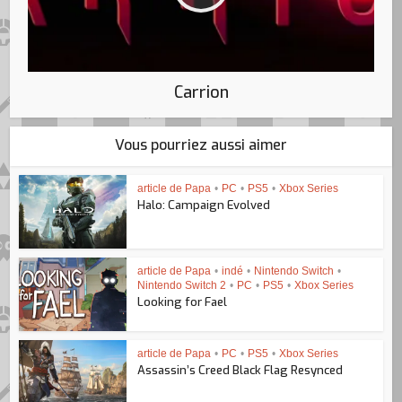
Carrion
Vous pourriez aussi aimer
article de Papa
•
PC
•
PS5
•
Xbox Series
Halo: Campaign Evolved
article de Papa
•
indé
•
Nintendo Switch
•
Nintendo Switch 2
•
PC
•
PS5
•
Xbox Series
Looking for Fael
article de Papa
•
PC
•
PS5
•
Xbox Series
Assassin’s Creed Black Flag Resynced