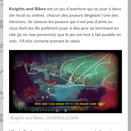
Knights and Bikes
est un jeu d’aventure qui se joue à deux
(en local ou online), chacun des joueurs dirigeant l’une des
héroïnes. Je rassure les joueurs qui n’ont pas d’amis ou
ceux dont les fils préfèrent jouer à des jeux se terminant en
nite (je ne vise personne) que le jeu est tout à fait jouable en
solo, l’IA très correcte prenant le relais.
Knights and Bikes_20190901212645