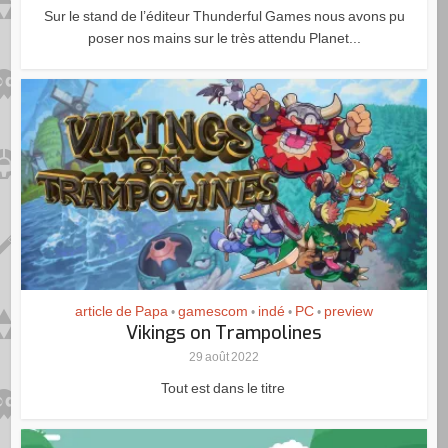
Sur le stand de l’éditeur Thunderful Games nous avons pu
poser nos mains sur le très attendu Planet...
article de Papa
gamescom
indé
PC
preview
•
•
•
•
Vikings on Trampolines
29 août 2022
Tout est dans le titre