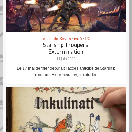
article de Seven
indé
PC
•
•
Starship Troopers:
Extermination
11 juin 2023
Le 17 mai dernier débutait l’accès anticipé de Starship
Troopers: Extermination, du studio...