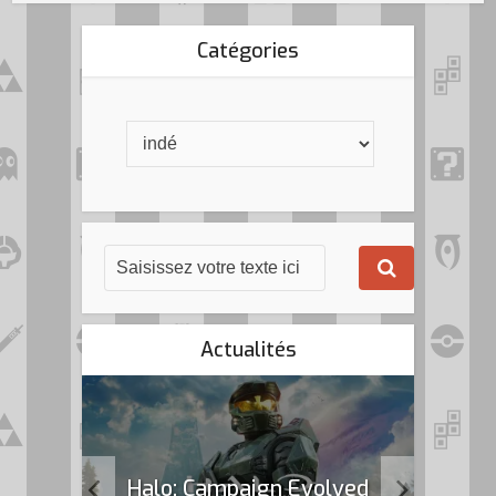
Catégories
Actualités
k Flag
Halo: Campaign Evolved