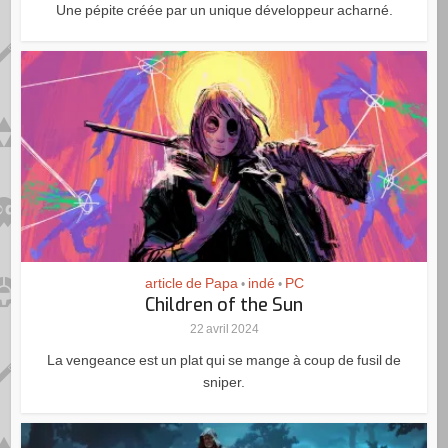
Une pépite créée par un unique développeur acharné.
article de Papa
indé
PC
•
•
Children of the Sun
22 avril 2024
La vengeance est un plat qui se mange à coup de fusil de
sniper.