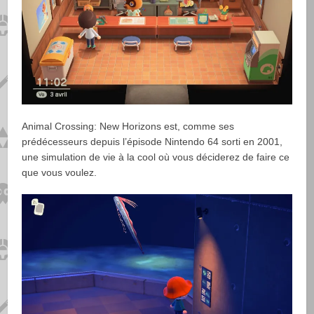
Animal Crossing: New Horizons est, comme ses
prédécesseurs depuis l’épisode Nintendo 64 sorti en 2001,
une simulation de vie à la cool où vous déciderez de faire ce
que vous voulez.