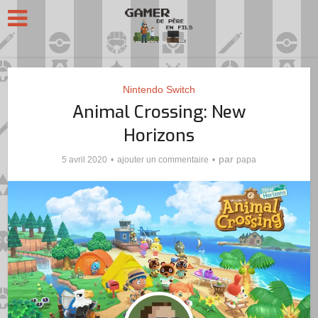
Nintendo Switch
Animal Crossing: New
Horizons
par
5 avril 2020
ajouter un commentaire
papa