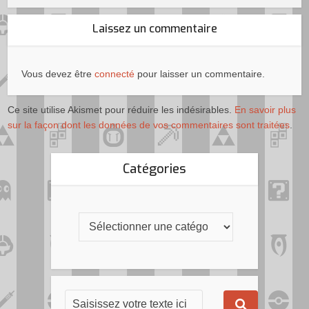
Laissez un commentaire
Vous devez être
connecté
pour laisser un commentaire.
Ce site utilise Akismet pour réduire les indésirables.
En savoir plus
sur la façon dont les données de vos commentaires sont traitées
.
Catégories