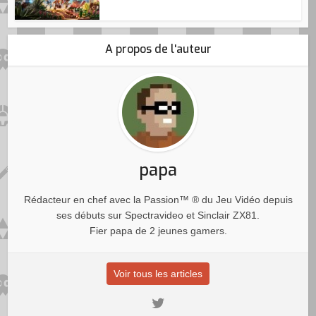
A propos de l'auteur
papa
Rédacteur en chef avec la Passion™ ® du Jeu Vidéo depuis
ses débuts sur Spectravideo et Sinclair ZX81.
Fier papa de 2 jeunes gamers.
Voir tous les articles