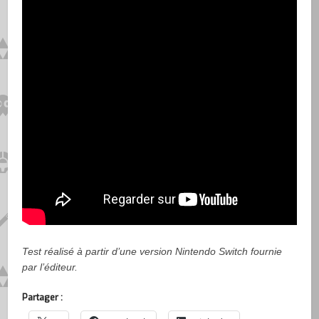
Test réalisé à partir d’une version Nintendo Switch fournie
par l’éditeur.
Partager :