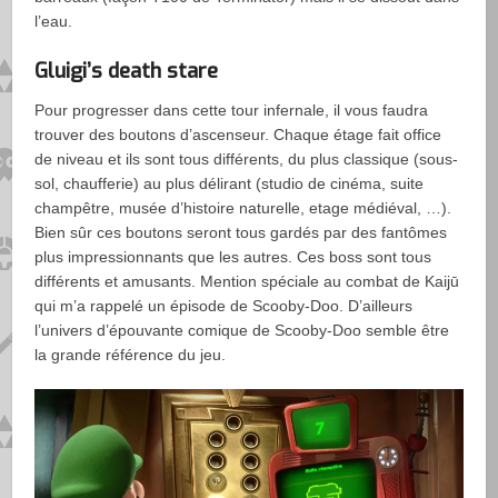
l’eau.
Gluigi’s death stare
Pour progresser dans cette tour infernale, il vous faudra
trouver des boutons d’ascenseur. Chaque étage fait office
de niveau et ils sont tous différents, du plus classique (sous-
sol, chaufferie) au plus délirant (studio de cinéma, suite
champêtre, musée d’histoire naturelle, etage médiéval, …).
Bien sûr ces boutons seront tous gardés par des fantômes
plus impressionnants que les autres. Ces boss sont tous
différents et amusants. Mention spéciale au combat de Kaijū
qui m’a rappelé un épisode de Scooby-Doo. D’ailleurs
l’univers d’épouvante comique de Scooby-Doo semble être
la grande référence du jeu.