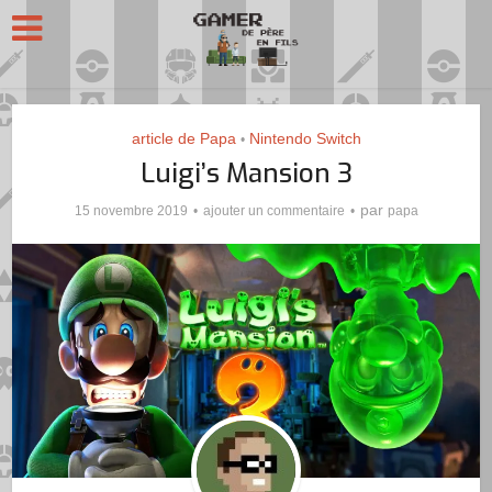
article de Papa
Nintendo Switch
•
Luigi’s Mansion 3
par
15 novembre 2019
ajouter un commentaire
papa