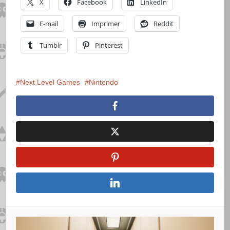
X
Facebook
LinkedIn
E-mail
Imprimer
Reddit
Tumblr
Pinterest
Next Level Games
Nintendo