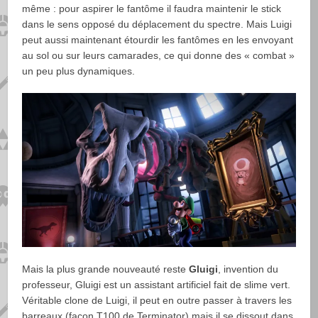
même : pour aspirer le fantôme il faudra maintenir le stick
dans le sens opposé du déplacement du spectre. Mais Luigi
peut aussi maintenant étourdir les fantômes en les envoyant
au sol ou sur leurs camarades, ce qui donne des « combat »
un peu plus dynamiques.
Mais la plus grande nouveauté reste
Gluigi
, invention du
professeur, Gluigi est un assistant artificiel fait de slime vert.
Véritable clone de Luigi, il peut en outre passer à travers les
barreaux (façon T100 de Terminator) mais il se dissout dans