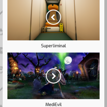
Superliminal
MediEvil