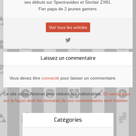
ses débuts sur Spectravideo et Sinclair ZX81.
Fier papa de 2 jeunes gamers.
Voir tous les articles
Laissez un commentaire
Vous devez être
connecté
pour laisser un commentaire.
Ce site utilise Akismet pour réduire les indésirables.
En savoir plus
sur la façon dont les données de vos commentaires sont traitées
.
Catégories