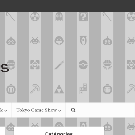
ek
Tokyo Game Show
Catégories