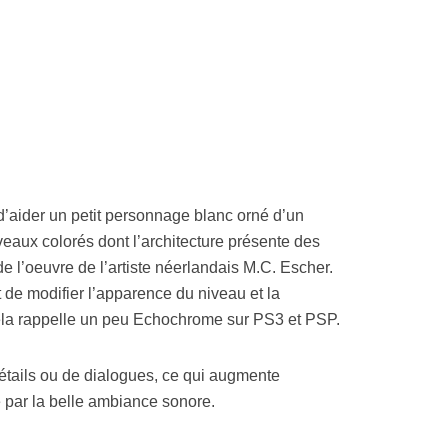
Resynced
aider un petit personnage blanc orné d’un
veaux colorés dont l’architecture présente des
e l’oeuvre de l’artiste néerlandais M.C. Escher.
e modifier l’apparence du niveau et la
Cela rappelle un peu Echochrome sur PS3 et PSP.
 détails ou de dialogues, ce qui augmente
e par la belle ambiance sonore.