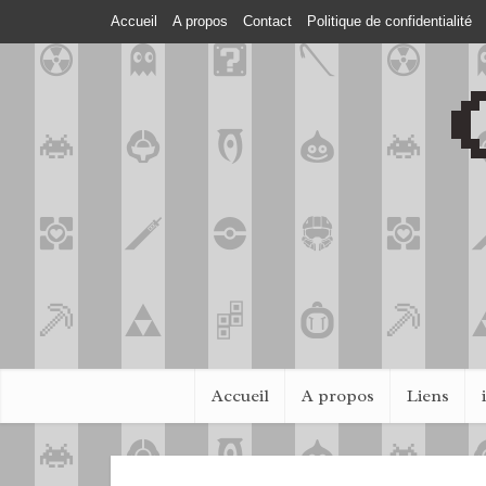
Accueil
A propos
Contact
Politique de confidentialité
Accueil
A propos
Liens