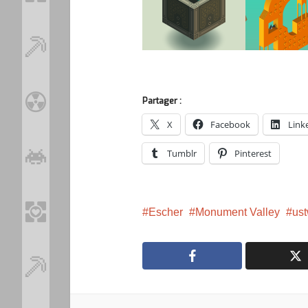
Partager :
X
Facebook
Link
Tumblr
Pinterest
Escher
Monument Valley
us