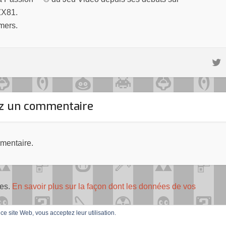
ZX81.
mers.
ez un commentaire
mentaire.
les.
En savoir plus sur la façon dont les données de vos
r ce site Web, vous acceptez leur utilisation.