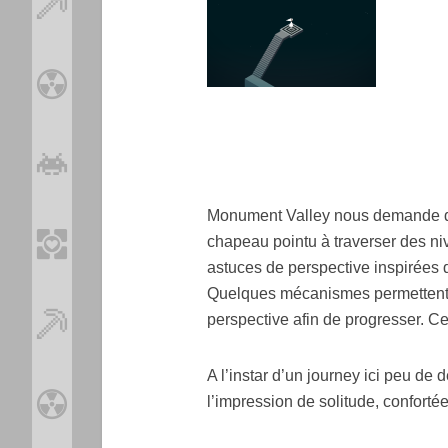
Monument Valley nous demande d’
chapeau pointu à traverser des ni
astuces de perspective inspirées d
Quelques mécanismes permettent d
perspective afin de progresser. 
A l’instar d’un journey ici peu de
l’impression de solitude, conforté