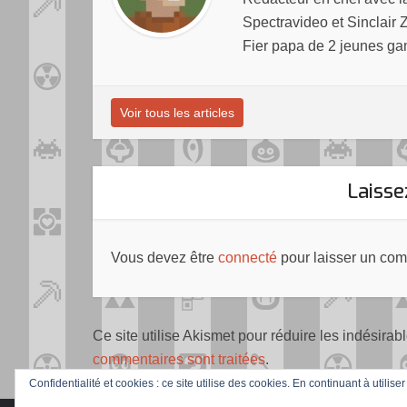
Spectravideo et Sinclair 
Fier papa de 2 jeunes ga
Voir tous les articles
Laiss
Vous devez être
connecté
pour laisser un com
Ce site utilise Akismet pour réduire les indésirab
commentaires sont traitées
.
Confidentialité et cookies : ce site utilise des cookies. En continuant à utilise