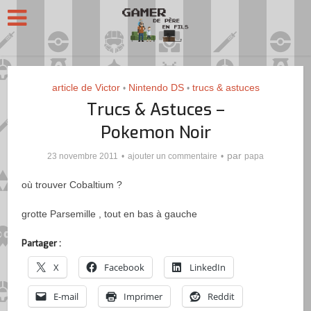
article de Victor
Nintendo DS
trucs & astuces
•
•
Trucs & Astuces –
Pokemon Noir
par
23 novembre 2011
ajouter un commentaire
papa
où trouver Cobaltium ?
grotte Parsemille , tout en bas à gauche
Partager :
X
Facebook
LinkedIn
E-mail
Imprimer
Reddit