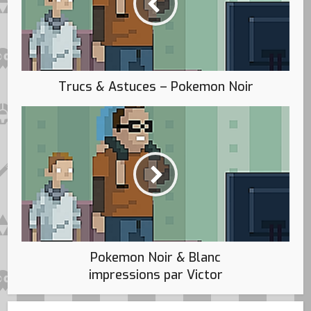
Trucs & Astuces – Pokemon Noir
Pokemon Noir & Blanc
impressions par Victor