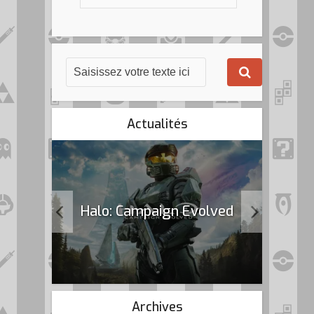
Actualités
k Flag
Halo: Campaign Evolved
Archives