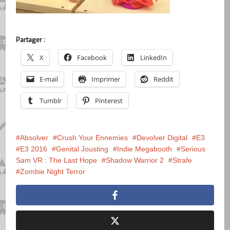
Partager :
X
Facebook
LinkedIn
E-mail
Imprimer
Reddit
Tumblr
Pinterest
Absolver
Crush Your Ennemies
Devolver Digital
E3
E3 2016
Genital Jousting
Indie Megabooth
Serious
Sam VR : The Last Hope
Shadow Warrior 2
Strafe
Zombie Night Terror