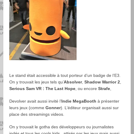
Le stand était accessible à tout porteur d’un badge de l’E3.
On y trouvait les jeux tels qu’
Absolver
,
Shadow Warrior 2
,
Serious Sam VR : The Last Hope
, ou encore
Strafe
,
Devolver avait aussi invité l’
Indie MegaBooth
à présenter
leurs jeux (comme
Gonner
). L’éditeur organisait aussi sur
place des streamings videos.
On y trouvait le gotha des développeurs ou journalistes
indés et tous les cools kids, attirés par les jeux mais aussi