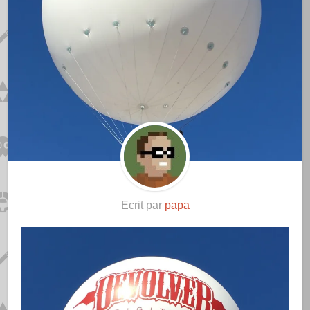
Ecrit par
papa