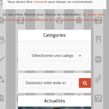
Vous devez être
connecté
pour laisser un commentaire.
Ce site utilise Akismet pour réduire les indésirables.
En savoir plus
sur la façon dont les données de vos commentaires sont traitées
.
Catégories
Actualités