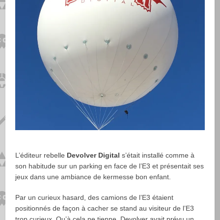
L’éditeur rebelle
Devolver Digital
s’était installé comme à
son habitude sur un parking en face de l’E3 et présentait ses
jeux dans une ambiance de kermesse bon enfant.
Par un curieux hasard, des camions de l’E3 étaient
positionnés de façon à cacher se stand au visiteur de l’E3
trop curieux. Qu’à cela ne tienne, Devolver avait prévu un