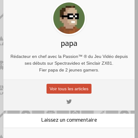
papa
Rédacteur en chef avec la Passion™ ® du Jeu Vidéo depuis
ses débuts sur Spectravideo et Sinclair ZX81.
Fier papa de 2 jeunes gamers.
Voir tous les articles
Laissez un commentaire