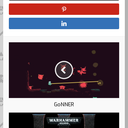
GoNNER