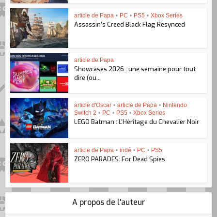
article de Papa
•
PC
•
PS5
•
Xbox Series
Assassin’s Creed Black Flag Resynced
article de Papa
Showcases 2026 : une semaine pour tout
dire (ou...
article d'Oscar
•
article de Papa
•
Nintendo
Switch 2
•
PC
•
PS5
•
Xbox Series
LEGO Batman : L’Héritage du Chevalier Noir
article de Papa
•
indé
•
PC
•
PS5
ZERO PARADES: For Dead Spies
A propos de l'auteur