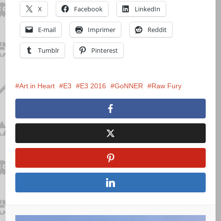
X
Facebook
LinkedIn
E-mail
Imprimer
Reddit
Tumblr
Pinterest
Art in Heart
E3
E3 2016
GoNNER
Raw Fury