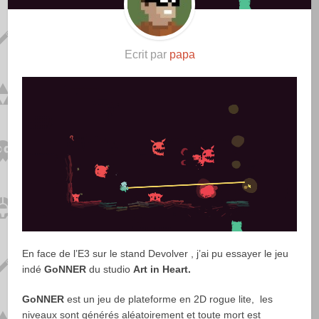
Ecrit par
papa
En face de l’E3 sur le stand Devolver , j’ai pu essayer le jeu
indé
GoNNER
du studio
Art in Heart.
GoNNER
est un jeu de plateforme en 2D rogue lite, les
niveaux sont générés aléatoirement et toute mort est