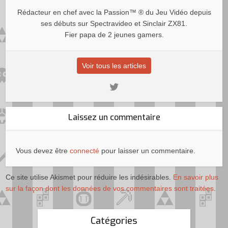
Rédacteur en chef avec la Passion™ ® du Jeu Vidéo depuis
ses débuts sur Spectravideo et Sinclair ZX81.
Fier papa de 2 jeunes gamers.
Voir tous les articles
Laissez un commentaire
Vous devez être
connecté
pour laisser un commentaire.
Ce site utilise Akismet pour réduire les indésirables.
En savoir plus
sur la façon dont les données de vos commentaires sont traitées
.
Catégories