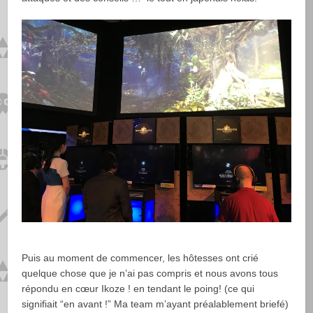
Puis au moment de commencer, les hôtesses ont crié
quelque chose que je n’ai pas compris et nous avons tous
répondu en cœur Ikoze ! en tendant le poing! (ce qui
signifiait “en avant !” Ma team m’ayant préalablement briefé)