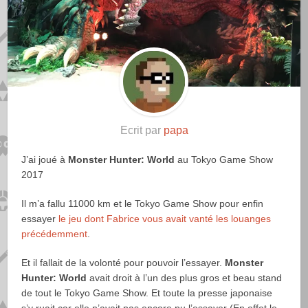
Ecrit par
papa
J’ai joué à
Monster Hunter: World
au Tokyo Game Show
2017
Il m’a fallu 11000 km et le Tokyo Game Show pour enfin
essayer
le jeu dont Fabrice vous avait vanté les louanges
précédemment
.
Et il fallait de la volonté pour pouvoir l’essayer.
Monster
Hunter: World
avait droit à l’un des plus gros et beau stand
de tout le Tokyo Game Show. Et toute la presse japonaise