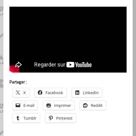
Partager :
X
Facebook
LinkedIn
E-mail
Imprimer
Reddit
Tumblr
Pinterest