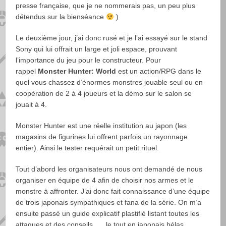
presse française, que je ne nommerais pas, un peu plus
détendus sur la bienséance
)
Le deuxième jour, j’ai donc rusé et je l’ai essayé sur le stand
Sony qui lui offrait un large et joli espace, prouvant
l’importance du jeu pour le constructeur. Pour
rappel
Monster Hunter: World
est un action/RPG dans le
quel vous chassez d’énormes monstres jouable seul ou en
coopération de 2 à 4 joueurs et la démo sur le salon se
jouait à 4.
Monster Hunter est une réelle institution au japon (les
magasins de figurines lui offrent parfois un rayonnage
entier). Ainsi le tester requérait un petit rituel.
Tout d’abord les organisateurs nous ont demandé de nous
organiser en équipe de 4 afin de choisir nos armes et le
monstre à affronter. J’ai donc fait connaissance d’une équipe
de trois japonais sympathiques et fana de la série. On m’a
ensuite passé un guide explicatif plastifié listant toutes les
attaques et des conseils … le tout en japonais hélas.