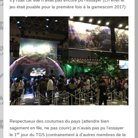
s’y ruait car elle n’avait pas encore pu l’essayer (En effet le
jeu était jouable pour la première fois à la gamescom 2017)
Respectueux des coutumes du pays (attendre bien
sagement en file, ne pas courir) je n’avais pas pu l’essayer
er
le 1
jour du TGS (contrairement à d’autres membres de la