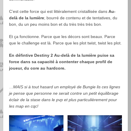
C’est cette force qui est littéralement cristallisée dans
Au-
delà de la lumière
; bourré de contenu et de tentatives, du
bon, du un peu moins bon et du très très très bon.
Et ça fonctionne. Parce que les décors sont beaux. Parce
que le challenge est là. Parce que les plot twist, twist les plot.
En défintive Destiny 2
Au-delà de la lumière puise sa
force dans sa capacité à contenter chaque profil de
joueur, du core au hardcore.
…
MAIS si à tout hasard un employé de Bungie lis ces lignes
je pense que personne ne serait contre un petit équilibrage
éclair de la stase dans le pvp et plus particulièrement pour
les map en cqc!