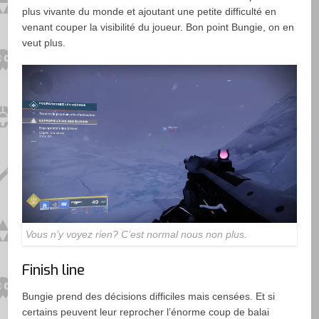
plus vivante du monde et ajoutant une petite difficulté en
venant couper la visibilité du joueur. Bon point Bungie, on en
veut plus.
Vous n’y voyez rien? C’est normal nous non plus.
Finish line
Bungie prend des décisions difficiles mais censées. Et si
certains peuvent leur reprocher l’énorme coup de balai