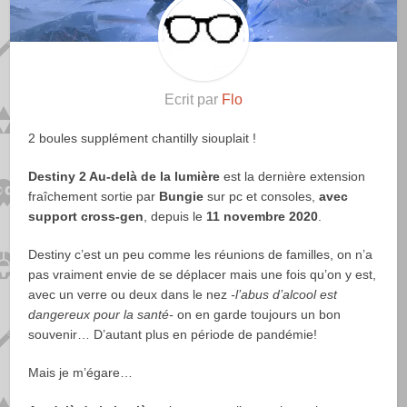
Ecrit par
Flo
2 boules supplément chantilly siouplait !
Destiny 2 Au-delà de la lumière
est la dernière extension
fraîchement sortie par
Bungie
sur pc et consoles,
avec
support cross-gen
, depuis le
11 novembre 2020
.
Destiny c’est un peu comme les réunions de familles, on n’a
pas vraiment envie de se déplacer mais une fois qu’on y est,
avec un verre ou deux dans le nez
-l’abus d’alcool est
dangereux pour la santé-
on en garde toujours un bon
souvenir… D’autant plus en période de pandémie!
Mais je m’égare…