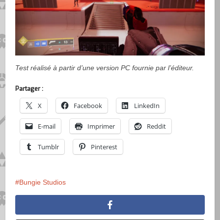
Test réalisé à partir d’une version PC fournie par l’éditeur.
Partager :
X
Facebook
LinkedIn
E-mail
Imprimer
Reddit
Tumblr
Pinterest
Bungie Studios