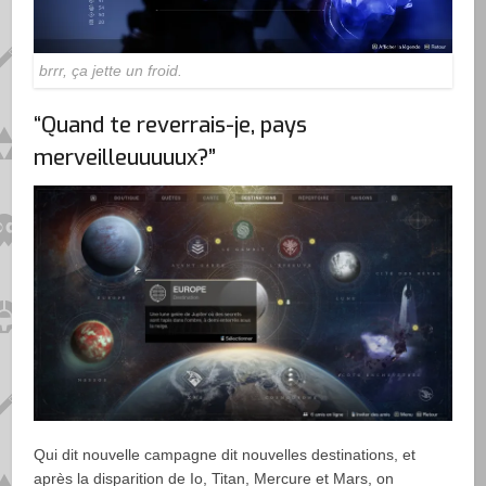
brrr, ça jette un froid.
“Quand te reverrais-je, pays
merveilleuuuuux?”
Qui dit nouvelle campagne dit nouvelles destinations, et
après la disparition de Io, Titan, Mercure et Mars, on