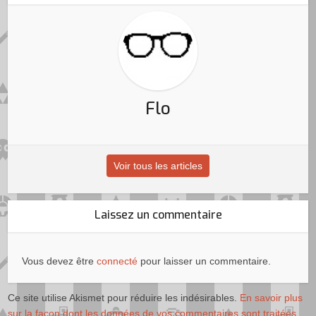
Flo
Voir tous les articles
Laissez un commentaire
Vous devez être
connecté
pour laisser un commentaire.
Ce site utilise Akismet pour réduire les indésirables.
En savoir plus
sur la façon dont les données de vos commentaires sont traitées
.