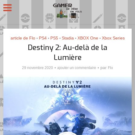
article de Flo
PS4
PS5
Stadia
XBOX One
Xbox Series
•
•
•
•
•
Destiny 2: Au-delà de la
Lumière
par
29 novembre 2020
ajouter un commentaire
Flo