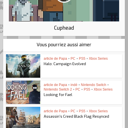
Cuphead
Vous pourriez aussi aimer
article de Papa
•
PC
•
PS5
•
Xbox Series
Halo: Campaign Evolved
article de Papa
•
indé
•
Nintendo Switch
•
Nintendo Switch 2
•
PC
•
PS5
•
Xbox Series
Looking for Fael
article de Papa
•
PC
•
PS5
•
Xbox Series
Assassin’s Creed Black Flag Resynced