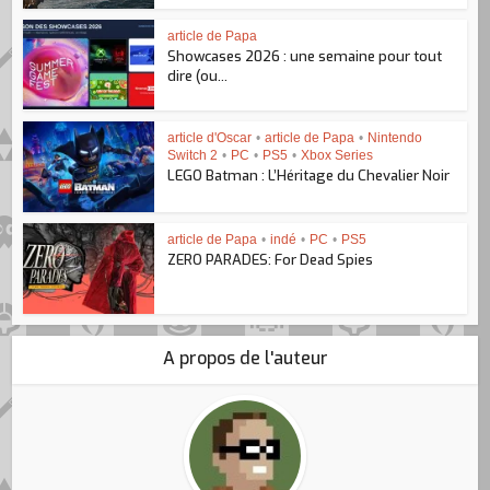
article de Papa
Showcases 2026 : une semaine pour tout
dire (ou...
article d'Oscar
•
article de Papa
•
Nintendo
Switch 2
•
PC
•
PS5
•
Xbox Series
LEGO Batman : L’Héritage du Chevalier Noir
article de Papa
•
indé
•
PC
•
PS5
ZERO PARADES: For Dead Spies
A propos de l'auteur