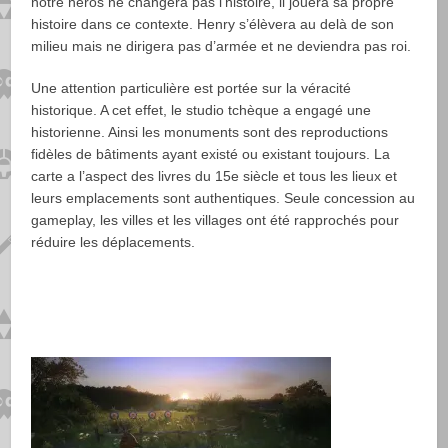
notre héros ne changera pas l’histoire, il jouera sa propre
histoire dans ce contexte. Henry s’élèvera au delà de son
milieu mais ne dirigera pas d’armée et ne deviendra pas roi.
Une attention particulière est portée sur la véracité
historique. A cet effet, le studio tchèque a engagé une
historienne. Ainsi les monuments sont des reproductions
fidèles de bâtiments ayant existé ou existant toujours. La
carte a l’aspect des livres du 15e siècle et tous les lieux et
leurs emplacements sont authentiques. Seule concession au
gameplay, les villes et les villages ont été rapprochés pour
réduire les déplacements.