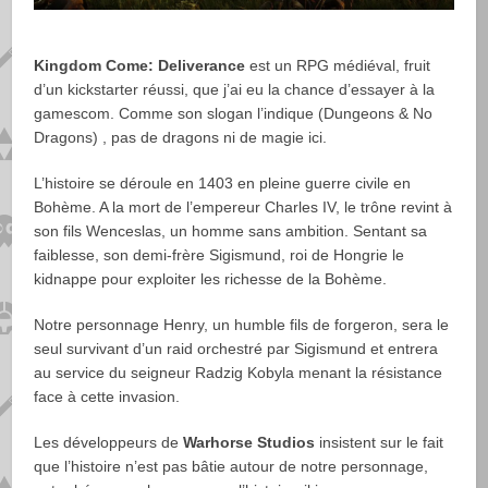
Kingdom Come: Deliverance
est un RPG médiéval, fruit
d’un kickstarter réussi, que j’ai eu la chance d’essayer à la
gamescom. Comme son slogan l’indique (Dungeons & No
Dragons) , pas de dragons ni de magie ici.
L’histoire se déroule en 1403 en pleine guerre civile en
Bohème. A la mort de l’empereur Charles IV, le trône revint à
son fils Wenceslas, un homme sans ambition. Sentant sa
faiblesse, son demi-frère Sigismund, roi de Hongrie le
kidnappe pour exploiter les richesse de la Bohème.
Notre personnage Henry, un humble fils de forgeron, sera le
seul survivant d’un raid orchestré par Sigismund et entrera
au service du seigneur Radzig Kobyla menant la résistance
face à cette invasion.
Les développeurs de
Warhorse Studios
insistent sur le fait
que l’histoire n’est pas bâtie autour de notre personnage,