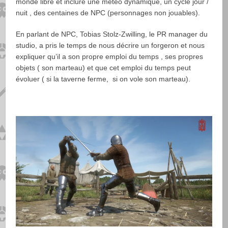
monde libre et inclure une météo dynamique, un cycle jour /
nuit , des centaines de NPC (personnages non jouables).
En parlant de NPC, Tobias Stolz-Zwilling, le PR manager du
studio, a pris le temps de nous décrire un forgeron et nous
expliquer qu’il a son propre emploi du temps , ses propres
objets ( son marteau) et que cet emploi du temps peut
évoluer ( si la taverne ferme, si on vole son marteau).