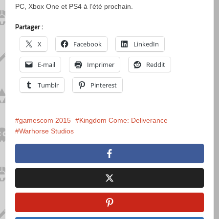
PC, Xbox One et PS4 à l’été prochain.
Partager :
X
Facebook
LinkedIn
E-mail
Imprimer
Reddit
Tumblr
Pinterest
gamescom 2015
Kingdom Come: Deliverance
Warhorse Studios