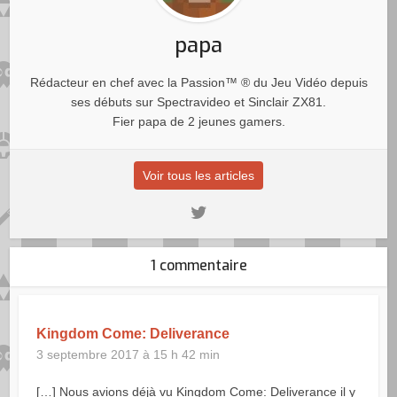
papa
Rédacteur en chef avec la Passion™ ® du Jeu Vidéo depuis
ses débuts sur Spectravideo et Sinclair ZX81.
Fier papa de 2 jeunes gamers.
Voir tous les articles
1 commentaire
Kingdom Come: Deliverance
3 septembre 2017 à 15 h 42 min
[…] Nous avions déjà vu Kingdom Come: Deliverance il y