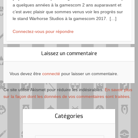
a quelques années à la gamescom 2 ans auparavant et
c’est avec plaisir que sommes venus voir les progrès sur
le stand Warhorse Studios à la gamescom 2017. […]
Connectez-vous pour répondre
Laissez un commentaire
Vous devez être
connecté
pour laisser un commentaire.
Ce site utilise Akismet pour réduire les indésirables.
En savoir plus
sur la façon dont les données de vos commentaires sont traitées
.
Catégories