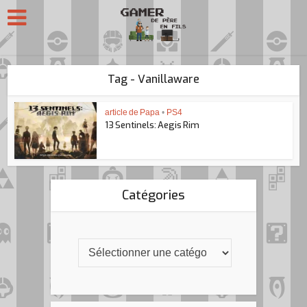
Tag - Vanillaware
article de Papa
•
PS4
13 Sentinels: Aegis Rim
Catégories