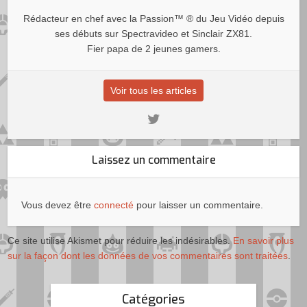
Rédacteur en chef avec la Passion™ ® du Jeu Vidéo depuis
ses débuts sur Spectravideo et Sinclair ZX81.
Fier papa de 2 jeunes gamers.
Voir tous les articles
Laissez un commentaire
Vous devez être
connecté
pour laisser un commentaire.
Ce site utilise Akismet pour réduire les indésirables.
En savoir plus
sur la façon dont les données de vos commentaires sont traitées
.
Catégories