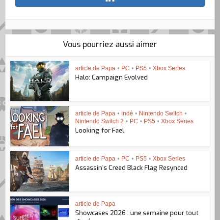
Vous pourriez aussi aimer
article de Papa
•
PC
•
PS5
•
Xbox Series
Halo: Campaign Evolved
article de Papa
•
indé
•
Nintendo Switch
•
Nintendo Switch 2
•
PC
•
PS5
•
Xbox Series
Looking for Fael
article de Papa
•
PC
•
PS5
•
Xbox Series
Assassin’s Creed Black Flag Resynced
article de Papa
Showcases 2026 : une semaine pour tout