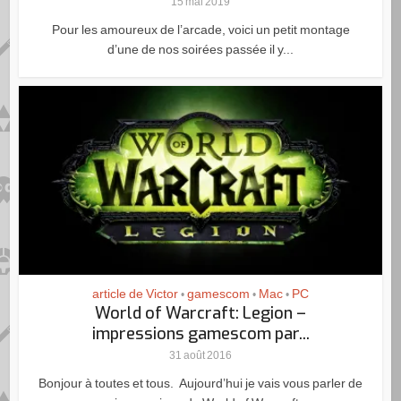
15 mai 2019
Pour les amoureux de l’arcade, voici un petit montage
d’une de nos soirées passée il y...
article de Victor
gamescom
Mac
PC
•
•
•
World of Warcraft: Legion –
impressions gamescom par...
31 août 2016
Bonjour à toutes et tous. Aujourd’hui je vais vous parler de