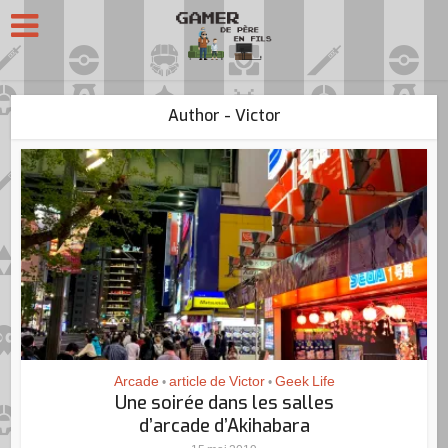
Author - Victor
Arcade
article de Victor
Geek Life
•
•
Une soirée dans les salles
d’arcade d’Akihabara