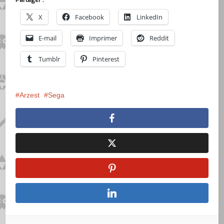
Partager :
X
Facebook
LinkedIn
E-mail
Imprimer
Reddit
Tumblr
Pinterest
Arzest
Sega