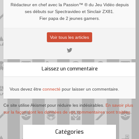
Rédacteur en chef avec la Passion™ ® du Jeu Vidéo depuis
ses débuts sur Spectravideo et Sinclair ZX81.
Fier papa de 2 jeunes gamers.
Voir tous les articles
Laissez un commentaire
Vous devez être
connecté
pour laisser un commentaire.
Ce site utilise Akismet pour réduire les indésirables.
En savoir plus
sur la façon dont les données de vos commentaires sont traitées
.
Catégories