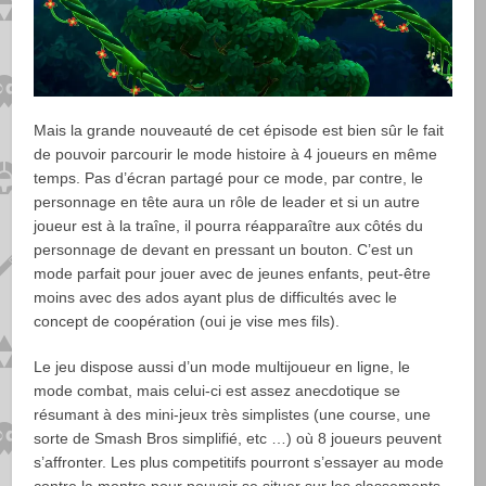
Mais la grande nouveauté de cet épisode est bien sûr le fait
de pouvoir parcourir le mode histoire à 4 joueurs en même
temps. Pas d’écran partagé pour ce mode, par contre, le
personnage en tête aura un rôle de leader et si un autre
joueur est à la traîne, il pourra réapparaître aux côtés du
personnage de devant en pressant un bouton. C’est un
mode parfait pour jouer avec de jeunes enfants, peut-être
moins avec des ados ayant plus de difficultés avec le
concept de coopération (oui je vise mes fils).
Le jeu dispose aussi d’un mode multijoueur en ligne, le
mode combat, mais celui-ci est assez anecdotique se
résumant à des mini-jeux très simplistes (une course, une
sorte de Smash Bros simplifié, etc …) où 8 joueurs peuvent
s’affronter. Les plus competitifs pourront s’essayer au mode
contre la montre pour pouvoir se situer sur les classements