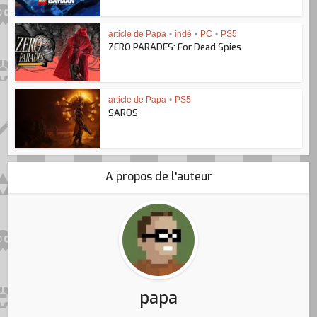
article de Papa
•
indé
•
PC
•
PS5
ZERO PARADES: For Dead Spies
article de Papa
•
PS5
SAROS
A propos de l'auteur
papa