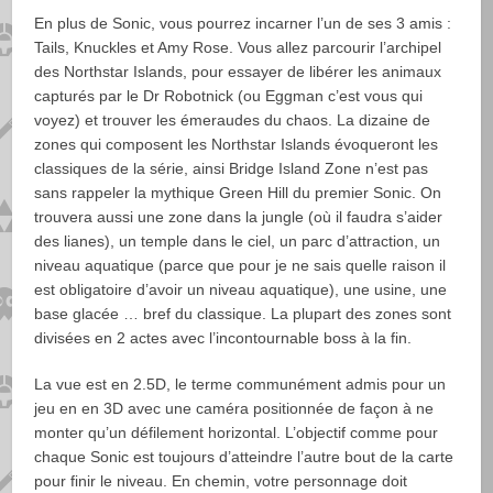
En plus de Sonic, vous pourrez incarner l’un de ses 3 amis :
Tails, Knuckles et Amy Rose. Vous allez parcourir l’archipel
des Northstar Islands, pour essayer de libérer les animaux
capturés par le Dr Robotnick (ou Eggman c’est vous qui
voyez) et trouver les émeraudes du chaos. La dizaine de
zones qui composent les Northstar Islands évoqueront les
classiques de la série, ainsi Bridge Island Zone n’est pas
sans rappeler la mythique Green Hill du premier Sonic. On
trouvera aussi une zone dans la jungle (où il faudra s’aider
des lianes), un temple dans le ciel, un parc d’attraction, un
niveau aquatique (parce que pour je ne sais quelle raison il
est obligatoire d’avoir un niveau aquatique), une usine, une
base glacée … bref du classique. La plupart des zones sont
divisées en 2 actes avec l’incontournable boss à la fin.
La vue est en 2.5D, le terme communément admis pour un
jeu en en 3D avec une caméra positionnée de façon à ne
monter qu’un défilement horizontal. L’objectif comme pour
chaque Sonic est toujours d’atteindre l’autre bout de la carte
pour finir le niveau. En chemin, votre personnage doit