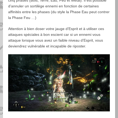
cinq phases (Bois, Terre, Eau, Feu et Métal). Il est possible
d’annuler un sortilège ennemi en fonction de certaines
affinités entre les phases (du style la Phase Eau peut contrer
la Phase Feu …)
Attention à bien doser votre jauge d’Esprit et à utiliser ces
attaques spéciales à bon escient car si un ennemi vous
attaque lorsque vous avez un faible niveau d’Esprit, vous
deviendrez vulnérable et incapable de riposter.