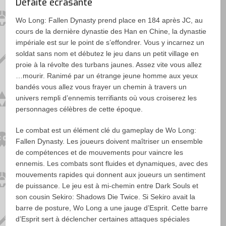
Défaite écrasante
Wo Long: Fallen Dynasty prend place en 184 après JC, au
cours de la dernière dynastie des Han en Chine, la dynastie
impériale est sur le point de s’effondrer. Vous y incarnez un
soldat sans nom et débutez le jeu dans un petit village en
proie à la révolte des turbans jaunes. Assez vite vous allez
…mourir. Ranimé par un étrange jeune homme aux yeux
bandés vous allez vous frayer un chemin à travers un
univers rempli d’ennemis terrifiants où vous croiserez les
personnages célèbres de cette époque.
Le combat est un élément clé du gameplay de Wo Long:
Fallen Dynasty. Les joueurs doivent maîtriser un ensemble
de compétences et de mouvements pour vaincre les
ennemis. Les combats sont fluides et dynamiques, avec des
mouvements rapides qui donnent aux joueurs un sentiment
de puissance. Le jeu est à mi-chemin entre Dark Souls et
son cousin Sekiro: Shadows Die Twice. Si Sekiro avait la
barre de posture, Wo Long a une jauge d’Esprit. Cette barre
d’Esprit sert à déclencher certaines attaques spéciales