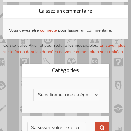
Laissez un commentaire
Vous devez être
connecté
pour laisser un commentaire.
Ce site utilise Akismet pour réduire les indésirables.
En savoir plus
sur la façon dont les données de vos commentaires sont traitées
.
Catégories