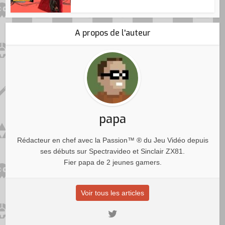
A propos de l'auteur
papa
Rédacteur en chef avec la Passion™ ® du Jeu Vidéo depuis
ses débuts sur Spectravideo et Sinclair ZX81.
Fier papa de 2 jeunes gamers.
Voir tous les articles