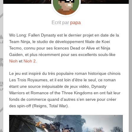
Ecrit par
papa
Wo Long: Fallen Dynasty est le dernier projet en date de la
Team Ninja, le studio de développement filiale de Koei
Tecmo, connu pour ses licences Dead or Alive et Ninja
Gaiden, et plus récemment pour ses excellents souls-like
Nioh
et
Nioh 2
.
Le jeu est inspiré du très populaire roman historique chinois
Les Trois Royaumes, et il est loin d’être le seul, ce roman
étant une source inépuisable de jeux vidéo, Dynasty
Warriors et Romance of the Three Kingdoms en ont fait leur
fonds de commerce quand d’autres s’en serve pour créer
des spin-off (Reigns, Total War).