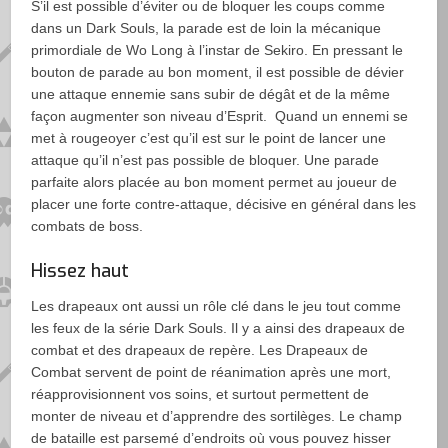
S’il est possible d’éviter ou de bloquer les coups comme
dans un Dark Souls, la parade est de loin la mécanique
primordiale de Wo Long à l’instar de Sekiro. En pressant le
bouton de parade au bon moment, il est possible de dévier
une attaque ennemie sans subir de dégât et de la même
façon augmenter son niveau d’Esprit. Quand un ennemi se
met à rougeoyer c’est qu’il est sur le point de lancer une
attaque qu’il n’est pas possible de bloquer. Une parade
parfaite alors placée au bon moment permet au joueur de
placer une forte contre-attaque, décisive en général dans les
combats de boss.
Hissez haut
Les drapeaux ont aussi un rôle clé dans le jeu tout comme
les feux de la série Dark Souls. Il y a ainsi des drapeaux de
combat et des drapeaux de repère. Les Drapeaux de
Combat servent de point de réanimation après une mort,
réapprovisionnent vos soins, et surtout permettent de
monter de niveau et d’apprendre des sortilèges. Le champ
de bataille est parsemé d’endroits où vous pouvez hisser