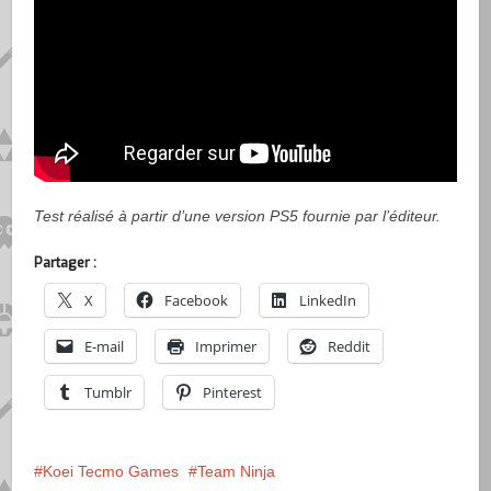
Test réalisé à partir d’une version PS5 fournie par l’éditeur.
Partager :
X
Facebook
LinkedIn
E-mail
Imprimer
Reddit
Tumblr
Pinterest
Koei Tecmo Games
Team Ninja