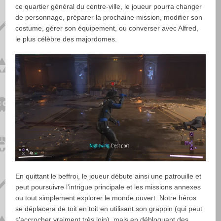
ce quartier général du centre-ville, le joueur pourra changer
de personnage, préparer la prochaine mission, modifier son
costume, gérer son équipement, ou converser avec Alfred,
le plus célèbre des majordomes.
En quittant le beffroi, le joueur débute ainsi une patrouille et
peut poursuivre l’intrigue principale et les missions annexes
ou tout simplement explorer le monde ouvert. Notre héros
se déplacera de toit en toit en utilisant son grappin (qui peut
s’accrocher vraiment très loin), mais en débloquant des