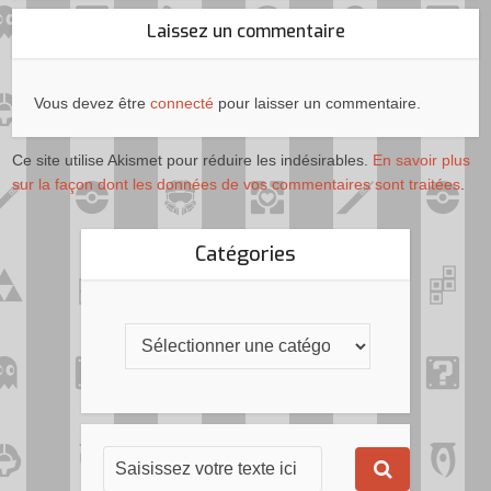
Laissez un commentaire
Vous devez être
connecté
pour laisser un commentaire.
Ce site utilise Akismet pour réduire les indésirables.
En savoir plus
sur la façon dont les données de vos commentaires sont traitées
.
Catégories