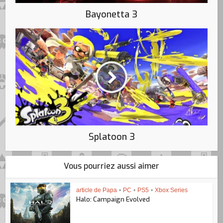
Bayonetta 3
Splatoon 3
Vous pourriez aussi aimer
article de Papa
•
PC
•
PS5
•
Xbox Series
Halo: Campaign Evolved