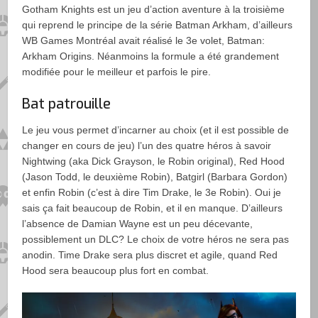
Gotham Knights est un jeu d’action aventure à la troisième
qui reprend le principe de la série Batman Arkham, d’ailleurs
WB Games Montréal avait réalisé le 3e volet, Batman:
Arkham Origins. Néanmoins la formule a été grandement
modifiée pour le meilleur et parfois le pire.
Bat patrouille
Le jeu vous permet d’incarner au choix (et il est possible de
changer en cours de jeu) l’un des quatre héros à savoir
Nightwing (aka Dick Grayson, le Robin original), Red Hood
(Jason Todd, le deuxième Robin), Batgirl (Barbara Gordon)
et enfin Robin (c’est à dire Tim Drake, le 3e Robin). Oui je
sais ça fait beaucoup de Robin, et il en manque. D’ailleurs
l’absence de Damian Wayne est un peu décevante,
possiblement un DLC? Le choix de votre héros ne sera pas
anodin. Time Drake sera plus discret et agile, quand Red
Hood sera beaucoup plus fort en combat.