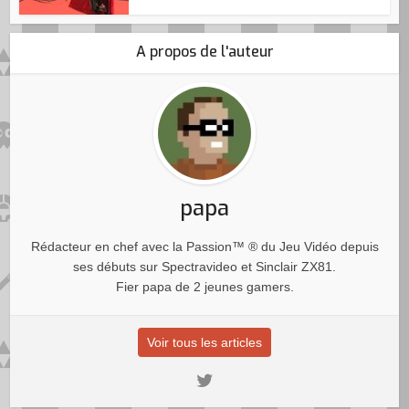
A propos de l'auteur
papa
Rédacteur en chef avec la Passion™ ® du Jeu Vidéo depuis
ses débuts sur Spectravideo et Sinclair ZX81.
Fier papa de 2 jeunes gamers.
Voir tous les articles