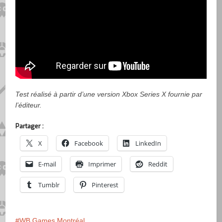
Test réalisé à partir d’une version Xbox Series X fournie par
l’éditeur.
Partager :
X
Facebook
LinkedIn
E-mail
Imprimer
Reddit
Tumblr
Pinterest
WB Games Montréal