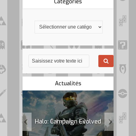
Catégories
Actualités
k Flag
Halo: Campaign Evolved