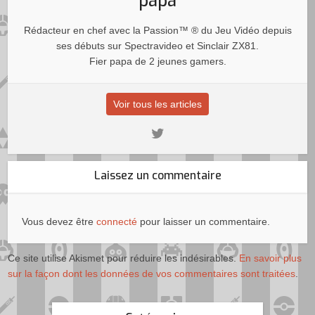
papa
Rédacteur en chef avec la Passion™ ® du Jeu Vidéo depuis
ses débuts sur Spectravideo et Sinclair ZX81.
Fier papa de 2 jeunes gamers.
Voir tous les articles
Laissez un commentaire
Vous devez être
connecté
pour laisser un commentaire.
Ce site utilise Akismet pour réduire les indésirables.
En savoir plus
sur la façon dont les données de vos commentaires sont traitées
.