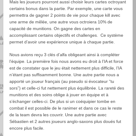
Mais les joueurs pourront aussi choisir leurs cartes octroyant
certains bonus dans la partie. Par exemple, une carte vous
permettra de gagner 2 points de vie pour chaque kill avec
une arme de mêlée, une autre vous octroiera 10% de
capacité de munitions. On gagne des cartes en
accomplissant certains objectifs et challenges. Ce système
permet d’avoir une expérience unique à chaque partie.
Nous avions reçu 3 clés d’alfa obligeant ainsi à compléter
l’équipe. La première fois nous avons eu droit à l’IA et force
est de constater que le jeu était nettement plus difficile, l’IA
n’étant pas suffisamment bonne. Une autre partie nous a
apporté un joueur français (au pseudo si évocateur “tu
sors”) et celle-ci fut nettement plus équilibrée. La rareté des
munitions et des soins oblige à jouer en équipe et à
s’échanger celles-ci. De plus si un coéquipier tombe en
combat il est possible de le ranimer et dans ce cas le reste
de la team devra les couvrir. Une autre partie avec
Sébastien et 2 autres joueurs anglo-saxons plus doués fut
encore plus facile.