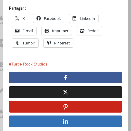
Partager :
X
Facebook
LinkedIn
E-mail
Imprimer
Reddit
Tumblr
Pinterest
Turtle Rock Studios