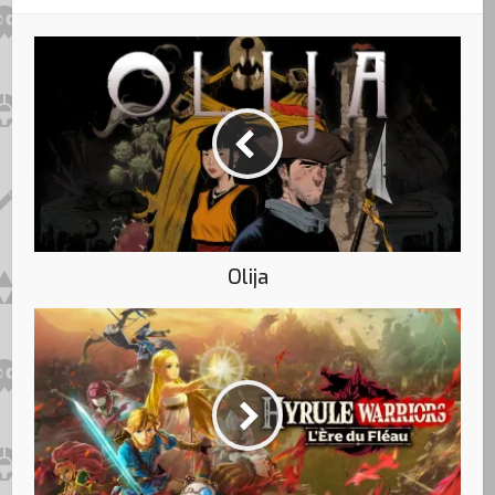
Olija