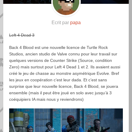
Ecrit par
papa
Left 4 Dead 3
Back 4 Blood est une nouvelle licence de Turtle Rock
Studios, ancien studio de Valve connu pour leur travail sur
quelques versions de Counter Strike (Source, condition
Zero) mais surtout pour Left 4 Dead 1 et 2. Ils avaient aussi
créé le jeu de chasse au monstre asymétrique Evolve. Bref
les jeux en coopération c’est leur dada. Et c’est sans
surprise que leur nouvelle licence, Back 4 Blood, se jouera
ensemble (mais il peut être joué en solo avec jusqu’à 3
coéquipiers IA mais nous y reviendrons)