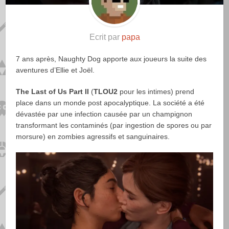
Ecrit par
papa
7 ans après, Naughty Dog apporte aux joueurs la suite des
aventures d’Ellie et Joël.
The Last of Us Part II
(
TLOU2
pour les intimes) prend
place dans un monde post apocalyptique. La société a été
dévastée par une infection causée par un champignon
transformant les contaminés (par ingestion de spores ou par
morsure) en zombies agressifs et sanguinaires.