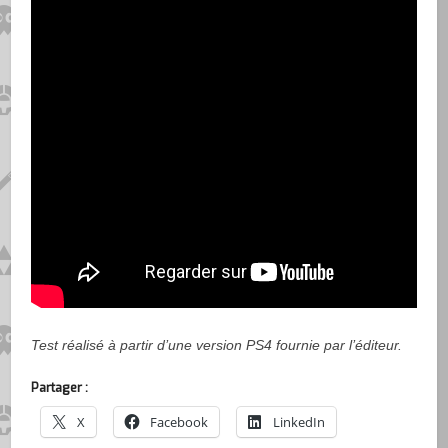
Test réalisé à partir d’une version PS4 fournie par l’éditeur.
Partager :
X
Facebook
LinkedIn