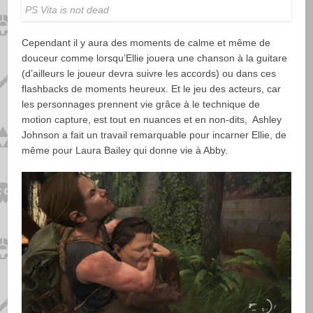
PS Vita is not dead
Cependant il y aura des moments de calme et même de
douceur comme lorsqu’Ellie jouera une chanson à la guitare
(d’ailleurs le joueur devra suivre les accords) ou dans ces
flashbacks de moments heureux. Et le jeu des acteurs, car
les personnages prennent vie grâce à le technique de
motion capture, est tout en nuances et en non-dits, Ashley
Johnson a fait un travail remarquable pour incarner Ellie, de
même pour Laura Bailey qui donne vie à Abby.