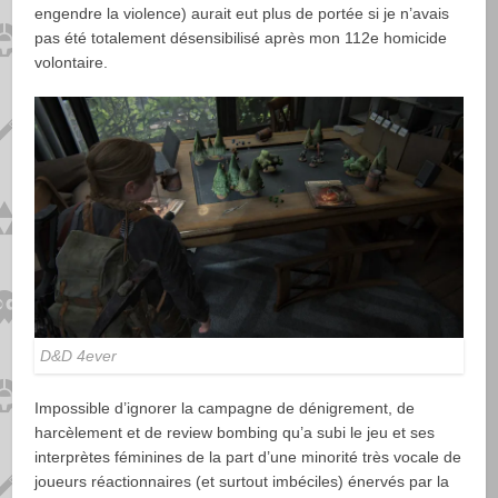
engendre la violence) aurait eut plus de portée si je n’avais
pas été totalement désensibilisé après mon 112e homicide
volontaire.
D&D 4ever
Impossible d’ignorer la campagne de dénigrement, de
harcèlement et de review bombing qu’a subi le jeu et ses
interprètes féminines de la part d’une minorité très vocale de
joueurs réactionnaires (et surtout imbéciles) énervés par la