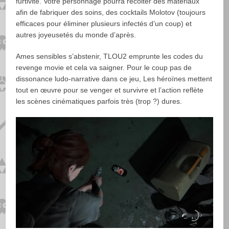
furtivité. Votre personnage pourra récolter des matériaux
afin de fabriquer des soins, des cocktails Molotov (toujours
efficaces pour éliminer plusieurs infectés d’un coup) et
autres joyeusetés du monde d’après.
Ames sensibles s’abstenir, TLOU2 emprunte les codes du
revenge movie et cela va saigner. Pour le coup pas de
dissonance ludo-narrative dans ce jeu, Les héroïnes mettent
tout en œuvre pour se venger et survivre et l’action reflète
les scènes cinématiques parfois très (trop ?) dures.