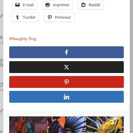
E-mail
Imprimer
Reddit
Tumblr
Pinterest
Naughty Dog