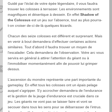
Guidé par l’éclat de votre épée légendaire, il vous faudra
trouver les colosses à terrasser. Les environnements sont
magnifiques et désertique à dessein. En effet
Shadow of
the Colossus
est un jeu sur l’absence, tout au plus pourra-
t-on croiser de-ci de-là quelques lézards.
Chacun des seize colosses est différent et surprenant. Mais
en venir à bout demandera d’effectuer certaines actions
similaires. Tout d’abord il faudra trouver un moyen de
l’escalader. Cela demandera de l’observation. Votre arc vous
servira en général à attirer l’attention du géant ou à
l’immobiliser momentanément afin de pouvoir lui grimper
dessus.
L’ascension du monstre représente une part importante du
gameplay. En effet tous les colosses ont un épais pelage
auquel s’agripper. S’y accrocher demandera de l’endurance
et la gestion de la jauge d’endurance est cruciale dans ce
jeu. Les géants ne vont pas se laisser faire et vont se
secouer dans tous les sens pour se débarrasser de l’intrus.