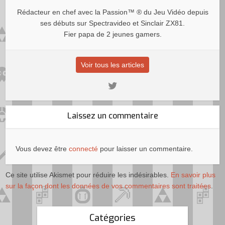
Rédacteur en chef avec la Passion™ ® du Jeu Vidéo depuis
ses débuts sur Spectravideo et Sinclair ZX81.
Fier papa de 2 jeunes gamers.
Voir tous les articles
Laissez un commentaire
Vous devez être
connecté
pour laisser un commentaire.
Ce site utilise Akismet pour réduire les indésirables.
En savoir plus
sur la façon dont les données de vos commentaires sont traitées
.
Catégories