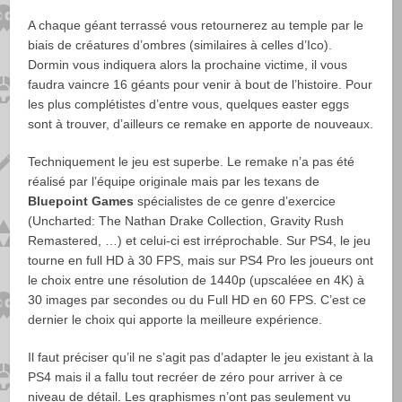
A chaque géant terrassé vous retournerez au temple par le
biais de créatures d’ombres (similaires à celles d’Ico).
Dormin vous indiquera alors la prochaine victime, il vous
faudra vaincre 16 géants pour venir à bout de l’histoire. Pour
les plus complétistes d’entre vous, quelques easter eggs
sont à trouver, d’ailleurs ce remake en apporte de nouveaux.
Techniquement le jeu est superbe. Le remake n’a pas été
réalisé par l’équipe originale mais par les texans de
Bluepoint Games
spécialistes de ce genre d’exercice
(Uncharted: The Nathan Drake Collection, Gravity Rush
Remastered, …) et celui-ci est irréprochable. Sur PS4, le jeu
tourne en full HD à 30 FPS, mais sur PS4 Pro les joueurs ont
le choix entre une résolution de 1440p (upscaléee en 4K) à
30 images par secondes ou du Full HD en 60 FPS. C’est ce
dernier le choix qui apporte la meilleure expérience.
Il faut préciser qu’il ne s’agit pas d’adapter le jeu existant à la
PS4 mais il a fallu tout recréer de zéro pour arriver à ce
niveau de détail. Les graphismes n’ont pas seulement vu