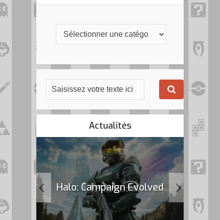
Actualités
k Flag
Halo: Campaign Evolved