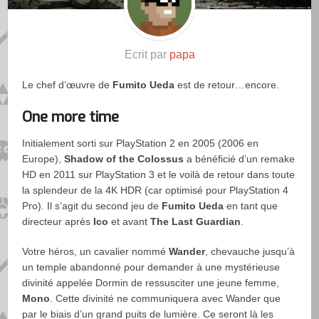
Ecrit par
papa
Le chef d’œuvre de
Fumito Ueda
est de retour…encore.
One more time
Initialement sorti sur PlayStation 2 en 2005 (2006 en
Europe),
Shadow of the Colossus
a bénéficié d’un remake
HD en 2011 sur PlayStation 3 et le voilà de retour dans toute
la splendeur de la 4K HDR (car optimisé pour PlayStation 4
Pro). Il s’agit du second jeu de
Fumito Ueda
en tant que
directeur après
Ico
et avant
The Last Guardian
.
Votre héros, un cavalier nommé
Wander
, chevauche jusqu’à
un temple abandonné pour demander à une mystérieuse
divinité appelée Dormin de ressusciter une jeune femme,
Mono
. Cette divinité ne communiquera avec Wander que
par le biais d’un grand puits de lumière. Ce seront là les