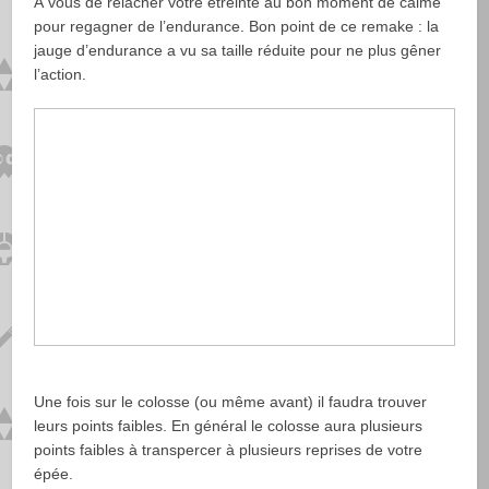
À vous de relâcher votre étreinte au bon moment de calme
pour regagner de l’endurance. Bon point de ce remake : la
jauge d’endurance a vu sa taille réduite pour ne plus gêner
l’action.
Une fois sur le colosse (ou même avant) il faudra trouver
leurs points faibles. En général le colosse aura plusieurs
points faibles à transpercer à plusieurs reprises de votre
épée.