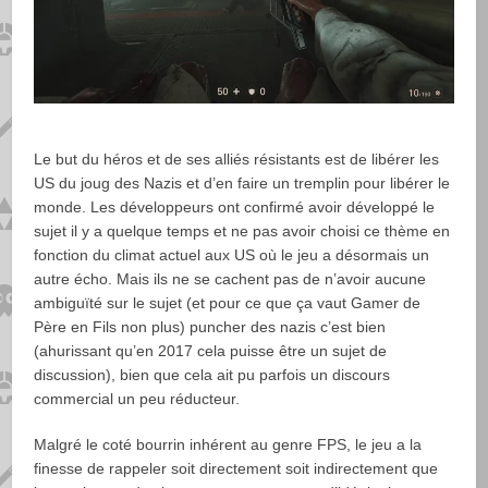
Le but du héros et de ses alliés résistants est de libérer les
US du joug des Nazis et d’en faire un tremplin pour libérer le
monde. Les développeurs ont confirmé avoir développé le
sujet il y a quelque temps et ne pas avoir choisi ce thème en
fonction du climat actuel aux US où le jeu a désormais un
autre écho. Mais ils ne se cachent pas de n’avoir aucune
ambiguïté sur le sujet (et pour ce que ça vaut Gamer de
Père en Fils non plus) puncher des nazis c’est bien
(ahurissant qu’en 2017 cela puisse être un sujet de
discussion), bien que cela ait pu parfois un discours
commercial un peu réducteur.
Malgré le coté bourrin inhérent au genre FPS, le jeu a la
finesse de rappeler soit directement soit indirectement que