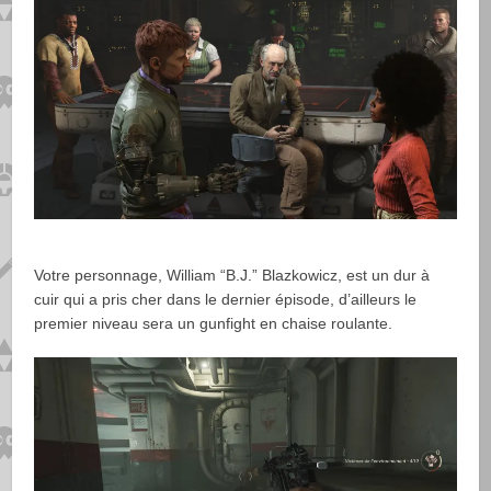
Votre personnage, William “B.J.” Blazkowicz, est un dur à
cuir qui a pris cher dans le dernier épisode, d’ailleurs le
premier niveau sera un gunfight en chaise roulante.