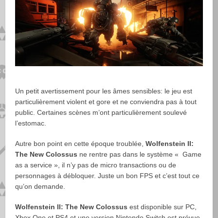
Un petit avertissement pour les âmes sensibles: le jeu est
particulièrement violent et gore et ne conviendra pas à tout
public. Certaines scènes m’ont particulièrement soulevé
l’estomac.
Autre bon point en cette époque troublée,
Wolfenstein II:
The New Colossus
ne rentre pas dans le système « Game
as a service », il n’y pas de micro transactions ou de
personnages à débloquer. Juste un bon FPS et c’est tout ce
qu’on demande.
Wolfenstein II: The New Colossus
est disponible sur PC,
Xbox One et PS4 et une version Nintendo Switch est prévue