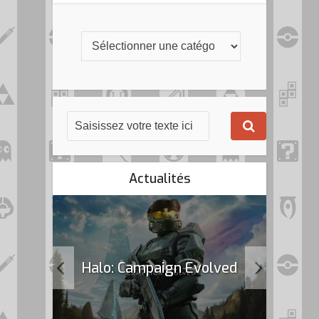
Actualités
k Flag
Halo: Campaign Evolved