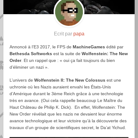
Ecrit par
papa
Annoncé à l’E3 2017, le FPS de
MachineGames
édité par
Bethesda Softworks
est la suite de
Wolfenstein: The New
Order
. Et un rappel que : « oui ça fait toujours du bien
d’éliminer un nazi ».
L’univers de
Wolfenstein II: The New Colossus
est une
uchronie où les Nazis auraient envahi les États-Unis
d’Amérique durant le 3ème Reich grâce à une technologie
très en avance. (Oui cela rappelle beaucoup Le Maître du
Haut Château de Philip K. Dick). En effet, Wolfenstein: The
New Order révélait que les nazis ne devaient leur énorme
avance technologique et leur victoire qu’à la découverte des
travaux d’un groupe de scientifiques secret, le Da’at Yichud.