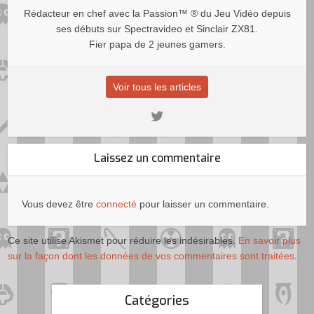
Rédacteur en chef avec la Passion™ ® du Jeu Vidéo depuis
ses débuts sur Spectravideo et Sinclair ZX81.
Fier papa de 2 jeunes gamers.
Voir tous les articles
Laissez un commentaire
Vous devez être
connecté
pour laisser un commentaire.
Ce site utilise Akismet pour réduire les indésirables.
En savoir plus
sur la façon dont les données de vos commentaires sont traitées
.
Catégories