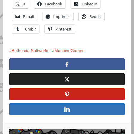
X
Facebook
LinkedIn
E-mail
Imprimer
Reddit
Tumblr
Pinterest
Bethesda Softworks
MachineGames