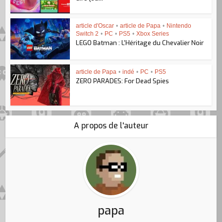
article d'Oscar
•
article de Papa
•
Nintendo
Switch 2
•
PC
•
PS5
•
Xbox Series
LEGO Batman : L’Héritage du Chevalier Noir
article de Papa
•
indé
•
PC
•
PS5
ZERO PARADES: For Dead Spies
A propos de l'auteur
papa