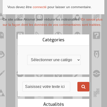
Vous devez être
connecté
pour laisser un commentaire.
Ce site utilise Akismet pour réduire les indésirables.
En savoir plus
sur la façon dont les données de vos commentaires sont traitées
.
Catégories
Actualités