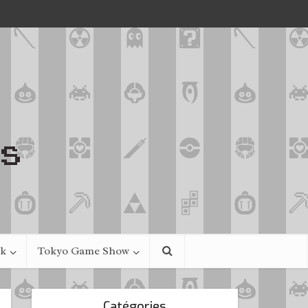
ek
Tokyo Game Show
Catégories