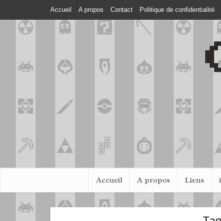
Accueil
A propos
Contact
Politique de confidentialité
Accueil
A propos
Liens
Tag