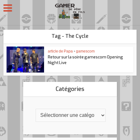
Tag - The Cycle
article de Papa
•
gamescom
Retour sur la soirée gamescom Opening
Night Live
Catégories