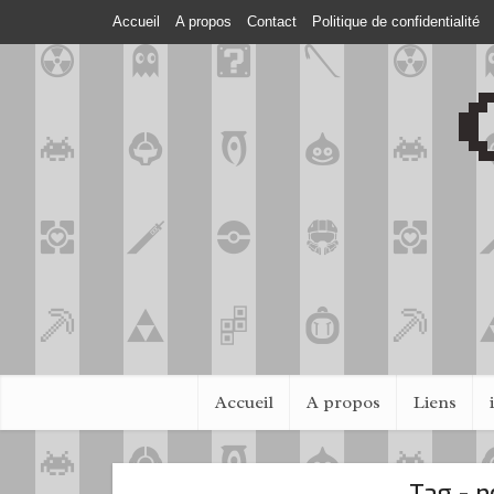
Accueil
A propos
Contact
Politique de confidentialité
Accueil
A propos
Liens
Tag - n