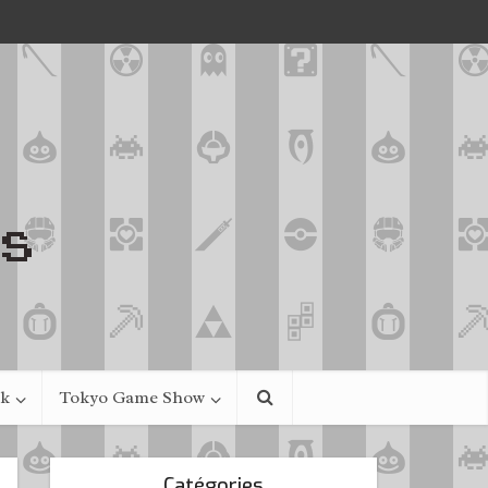
ek
Tokyo Game Show
Catégories