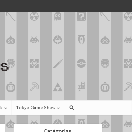
ek
Tokyo Game Show
Catégories