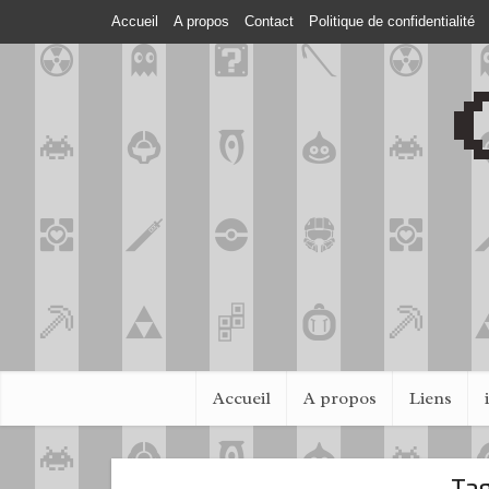
Accueil
A propos
Contact
Politique de confidentialité
Accueil
A propos
Liens
Tag