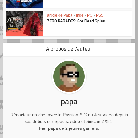
article de Papa
•
indé
•
PC
•
PS5
ZERO PARADES: For Dead Spies
A propos de l'auteur
papa
Rédacteur en chef avec la Passion™ ® du Jeu Vidéo depuis
ses débuts sur Spectravideo et Sinclair ZX81.
Fier papa de 2 jeunes gamers.