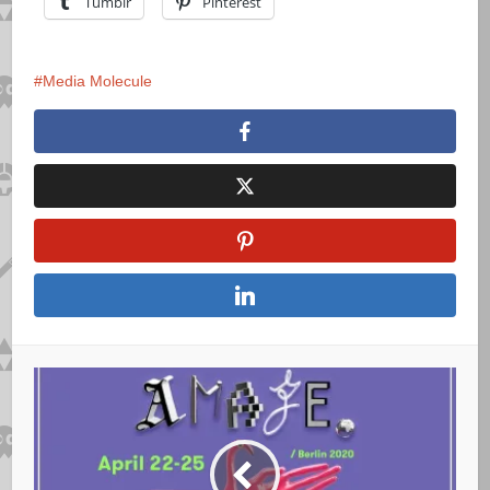
Tumblr
Pinterest
Media Molecule