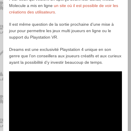
Molecule a mis en ligne
un site où il est possible de voir les
créations des utilisateurs
.
Il est même question de la sortie prochaine d’une mise à
jour pour permettre les jeux multi joueurs en ligne ou le
support du Playstation VR.
Dreams est une exclusivité Playstation 4 unique en son
genre que l’on conseillera aux joueurs créatifs et aux curieux
ayant la possibilité d’y investir beaucoup de temps.