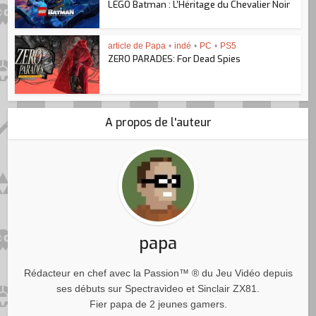
LEGO Batman : L’Héritage du Chevalier Noir
article de Papa
•
indé
•
PC
•
PS5
ZERO PARADES: For Dead Spies
A propos de l'auteur
papa
Rédacteur en chef avec la Passion™ ® du Jeu Vidéo depuis
ses débuts sur Spectravideo et Sinclair ZX81.
Fier papa de 2 jeunes gamers.