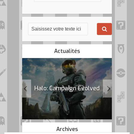
Actualités
k Flag
Halo: Campaign Evolved
Archives