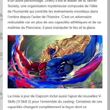
d’un autre personnage, Urien) il est le leader de la Secret
Society, une organisation mystérieuse composée de l’élite
de l’humanité qui contrôle les événements mondiaux dans
l’ombre depuis l’aube de l’histoire. C’est un adversaire
redoutable car en plus de ses capacités athlétiques et de sa
maîtrise du Pancrace, il peut manipuler le feu et la glace.
La mise à jour de Capcom inclut aussi l’ajout de nouvelles V-
Skills (V-Skill 2) pour l’ensemble du casting. Certaines de ces
capacités changent complètement la façon dont ce