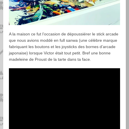
A la maison ce fut l’occasion de dépoussiérer le stick arcade
que nous avions moddé en full sanwa (une célèbre marque
fabriquant les boutons et les joysticks des bornes d’arcade
japonaise) lorsque Victor était tout petit. Bref une bonne
madeleine de Proust de la tarte dans ta face.