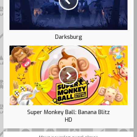
Darksburg
Super Monkey Ball: Banana Blitz
HD