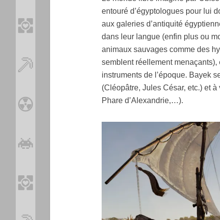
entouré d’égyptologues pour lui do
aux galeries d’antiquité égyptien
dans leur langue (enfin plus ou mo
animaux sauvages comme des hyèn
semblent réellement menaçants), 
instruments de l’époque. Bayek se
(Cléopâtre, Jules César, etc.) et à
Phare d’Alexandrie,…).