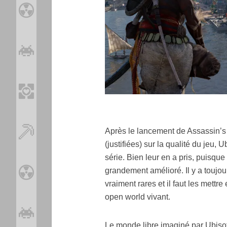
Après le lancement de Assassin’s
(justifiées) sur la qualité du jeu, 
série. Bien leur en a pris, puisque
grandement amélioré. Il y a toujou
vraiment rares et il faut les mettr
open world vivant.
Le monde libre imaginé par Ubisoft