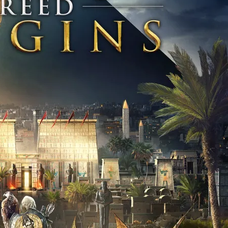
Resynced