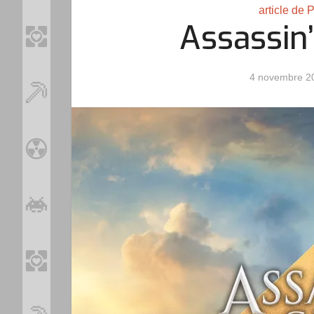
article de 
Assassin’
4 novembre 2
Loo