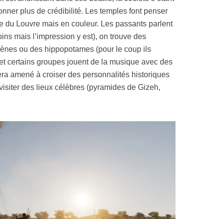
nner plus de crédibilité. Les temples font penser
ne du Louvre mais en couleur. Les passants parlent
ins mais l’impression y est), on trouve des
es ou des hippopotames (pour le coup ils
et certains groupes jouent de la musique avec des
ra amené à croiser des personnalités historiques
 visiter des lieux célèbres (pyramides de Gizeh,