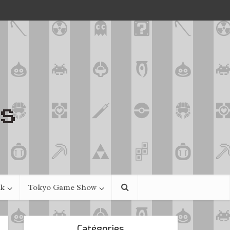
ek
Tokyo Game Show
Catégories