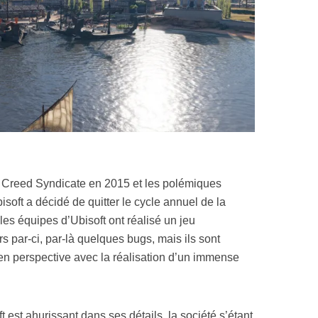
 Creed Syndicate en 2015 et les polémiques
Ubisoft a décidé de quitter le cycle annuel de la
 les équipes d’Ubisoft ont réalisé un jeu
rs par-ci, par-là quelques bugs, mais ils sont
e en perspective avec la réalisation d’un immense
 est ahurissant dans ses détails, la société s’étant