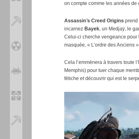
on compte comme les années de c
Assassin’s Creed Origins
prend 
incarnez
Bayek
, un Medjaÿ, le g
Celui-ci cherche vengeance pour l
masquée, « L’ordre des Anciens »
Cela l’emmènera à travers toute l
Memphis) pour tuer chaque membr
fétiche et découvrir qui est le serp