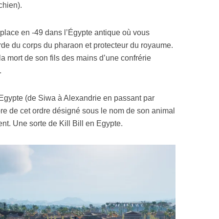
hien).
place en -49 dans l’Égypte antique où vous
arde du corps du pharaon et protecteur du royaume.
a mort de son fils des mains d’une confrérie
.
’Egypte (de Siwa à Alexandrie en passant par
e de cet ordre désigné sous le nom de son animal
ent. Une sorte de Kill Bill en Egypte.