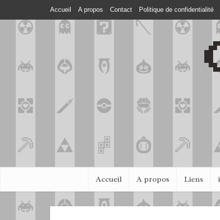
Accueil
A propos
Contact
Politique de confidentialité
Accueil
A propos
Liens