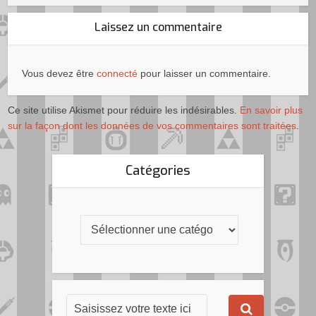
Laissez un commentaire
Vous devez être
connecté
pour laisser un commentaire.
Ce site utilise Akismet pour réduire les indésirables.
En savoir plus
sur la façon dont les données de vos commentaires sont traitées
.
Catégories