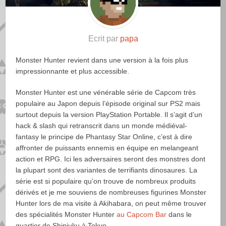
Ecrit par
papa
Monster Hunter revient dans une version à la fois plus
impressionnante et plus accessible.
Monster Hunter est une vénérable série de Capcom très
populaire au Japon depuis l’épisode original sur PS2 mais
surtout depuis la version PlayStation Portable. Il s’agit d’un
hack & slash qui retranscrit dans un monde médiéval-
fantasy le principe de Phantasy Star Online, c’est à dire
affronter de puissants ennemis en équipe en melangeant
action et RPG. Ici les adversaires seront des monstres dont
la plupart sont des variantes de terrifiants dinosaures. La
série est si populaire qu’on trouve de nombreux produits
dérivés et je me souviens de nombreuses figurines Monster
Hunter lors de ma visite à Akihabara, on peut même trouver
des spécialités Monster Hunter
au Capcom Bar
dans le
quartier de Shinjuku à Tokyo.