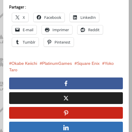
Partager :
X
Facebook
LinkedIn
E-mail
Imprimer
Reddit
Tumblr
Pinterest
Okabe Keiichi
PlatinumGames
Square Enix
Yoko
Taro