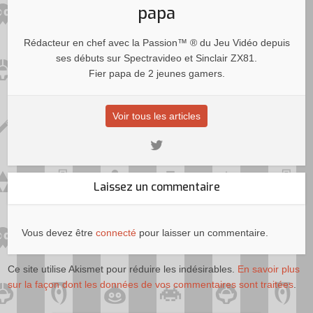
papa
Rédacteur en chef avec la Passion™ ® du Jeu Vidéo depuis
ses débuts sur Spectravideo et Sinclair ZX81.
Fier papa de 2 jeunes gamers.
Voir tous les articles
Laissez un commentaire
Vous devez être
connecté
pour laisser un commentaire.
Ce site utilise Akismet pour réduire les indésirables.
En savoir plus
sur la façon dont les données de vos commentaires sont traitées
.