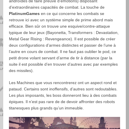
androïdes de faire preuve d’émotions) disposant
d’extraordinaires capacités de combat. La touche de
PlatinumGames
en ce qui concerne les combats se
retrouve ici avec un système simple de prime abord mais
efficace. Bien sûr on trouve une esquive/contre-attaque
typique de leur jeux (Bayonetta, Transformers : Devastation,
Metal Gear Rising : Revengeance). Il est possible de créer
deux configurations d’armes distinctes et passer de l’une à
l’autre en cours de combat. Il ne faut pas oublier le pod, ce
petit drone volant servant d’arme de tir à distance (par la
suite il est possible d’en trouver d’autres avec par exemples
des missiles).
Les Machines que vous rencontrerez ont un aspect rond et
pataud. Certains sont inoffensifs, d’autres sont redoutables.
Les plus imposants, les boss donneront lieu à des combats
épiques. Il n’est pas rare de de devoir affronter des robots
titanesques plus grands qu’un immeuble.