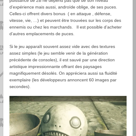
puissance de 2B ne dépend pas que de son niveau
d’expérience mais aussi, androïde oblige, de ses puces.
Celles-ci offrent divers bonus ( en attaque , défense,
vitesse, vie, …) et peuvent être trouvées sur les corps des
ennemis ou chez les marchands. Il est possible d’acheter
d’autres emplacements de puces.
Si le jeu apparaît souvent assez vide avec des textures
assez simples (le jeu semble venir de la génération
précédente de consoles), il est sauvé par une direction
artistique impressionnante offrant des paysages
magnifiquement désolés. On appréciera aussi sa fluidité
exemplaire (les développeurs annoncent 60 images par
secondes).