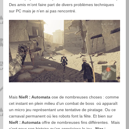
Des amis m’ont faire part de divers problèmes techniques
sur PC mais je n’en ai pas rencontré.
Mais
NieR : Automata
ose de nombreuses choses : comme
cet instant en plein milieu d’un combat de boss où apparaît
un micro jeu représentant une tentative de piratage. Ou ce
carnaval permanent où les robots font la fête. Et bien sur
NieR : Automata
offre de nombreuses fins différentes. Mais
c’est pour son histoire qu’on appréciera le jeu.
Nier :