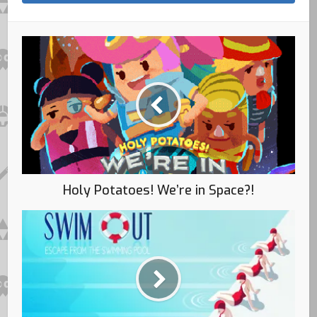
Holy Potatoes! We’re in Space?!