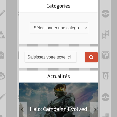
Catégories
Actualités
k Flag
Halo: Campaign Evolved