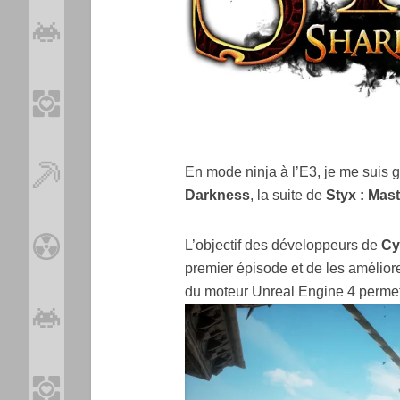
En mode ninja à l’E3, je me suis 
Darkness
, la suite de
Styx : Mas
L’objectif des développeurs de
Cy
premier épisode et de les amélior
du moteur Unreal Engine 4 permet