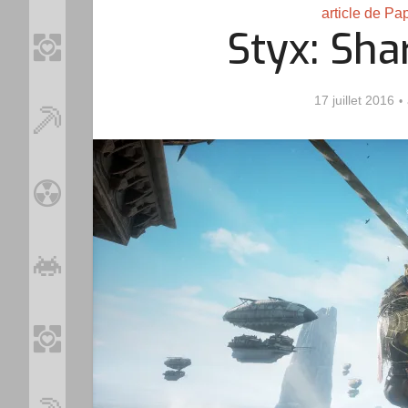
article de Pa
Styx: Sha
17 juillet 2016
Loo