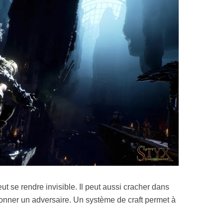
 se rendre invisible. Il peut aussi cracher dans
sonner un adversaire. Un système de craft permet à