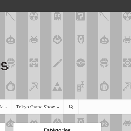
ek
Tokyo Game Show
Catégories