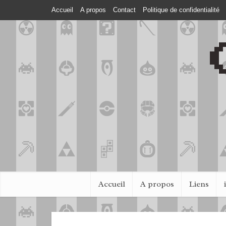
Accueil
A propos
Contact
Politique de confidentialité
Accueil
A propos
Liens