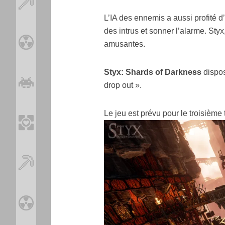
L’IA des ennemis a aussi profité d
des intrus et sonner l’alarme. Styx
amusantes.
Styx: Shards of Darkness
dispos
drop out ».
Le jeu est prévu pour le troisièm