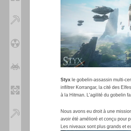
Styx
le gobelin-assassin multi-cen
infiltrer Korrangar, la cité des Elfe
à la Hitman. L’agilité du gobelin f
Nous avons eu droit à une mission
avoir été amélioré et conçu pour p
Les niveaux sont plus grands et ex