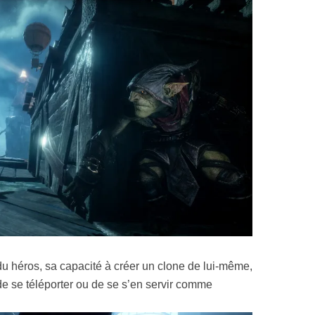
u héros, sa capacité à créer un clone de lui-même,
de se téléporter ou de se s’en servir comme