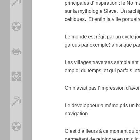
principales d’inspiration : le No m
sur la mythologie Slave. Un archip
celtiques. Et enfin la ville portua
Le monde est régit par un cycle jo
garous par exemple) ainsi que p
Les villages traversés semblaient 
emploi du temps, et qui parfois int
On n’avait pas l’impression d’avoir 
Le développeur a même pris un ba
navigation.
C’est d’ailleurs à ce moment qu’o
permettant de rejoindre en un clic 