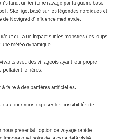
an’s land, un territoire ravagé par la guerre basé
el , Skellige, basé sur les légendes nordiques et
ire de Novigrad d’influence médiévale.
ur/nuit qui a un impact sur les monstres (les loups
ar une météo dynamique.
vivants avec des villageois ayant leur propre
erpellaient le héros.
à faire à des barrières artificielles.
teau pour nous exposer les possibilités de
n nous présentât l’option de voyage rapide
n’importe quel point de la carte déjà visité.