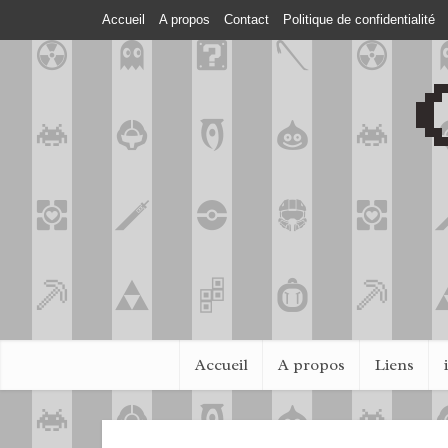
Accueil
A propos
Contact
Politique de confidentialité
Accueil
A propos
Liens