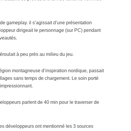
 de gameplay. il s’agissait d’une présentation
eloppeur dirigeait le personnage (sur PC) pendant
uveautés.
roulait à peu près au milieu du jeu.
région montagneuse d’inspiration nordique, passait
villages sans temps de chargement. Le soin porté
t impressionnant.
loppeurs parlent de 40 min pour le traverser de
les développeurs ont mentionné les 3 sources