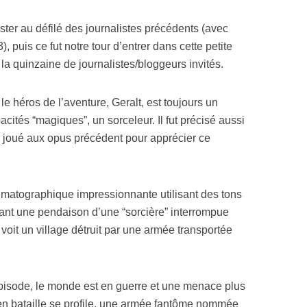
ister au défilé des journalistes précédents (avec
), puis ce fut notre tour d’entrer dans cette petite
la quinzaine de journalistes/bloggeurs invités.
 héros de l’aventure, Geralt, est toujours un
cités “magiques”, un sorceleur. Il fut précisé aussi
ir joué aux opus précédent pour apprécier ce
matographique impressionnante utilisant des tons
nant une pendaison d’une “sorcière” interrompue
voit un village détruit par une armée transportée
isode, le monde est en guerre et une menace plus
en bataille se profile, une armée fantôme nommée