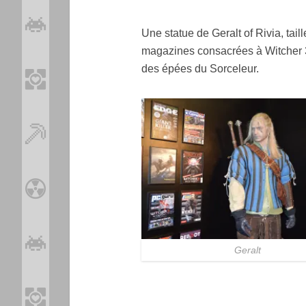
Une statue de Geralt of Rivia, tail
magazines consacrées à Witcher 3
des épées du Sorceleur.
Geralt