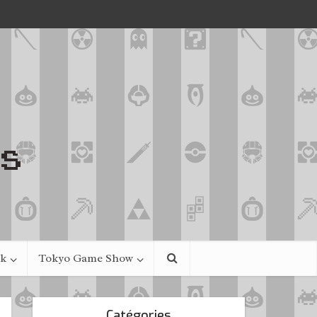
ek
Tokyo Game Show
Catégories