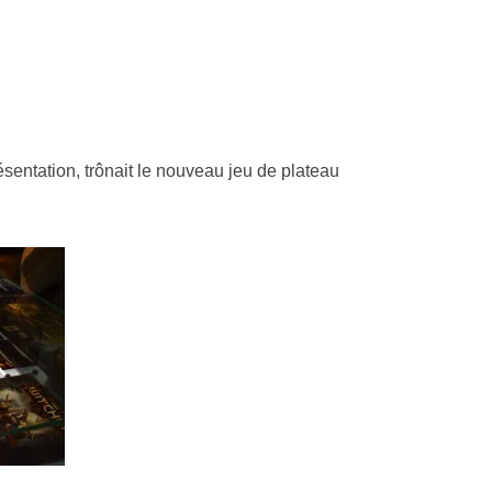
Resynced
ésentation, trônait le nouveau jeu de plateau