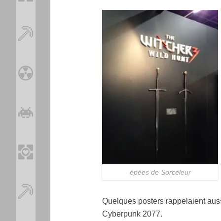
épées de Sorceleur
Quelques posters rappelaient auss
Cyberpunk 2077.