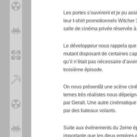
Les portes s’ouvrirent et je pu ass
leur t-shirt promotionnels Witcher 3
salle de cinéma privée réservée à 
Le développeur nous rappela que le
mutant disposant de certaines capa
qu’il n’était pas nécessaire d’avo
troisième épisode.
On nous présentât une scène ciné
ternes très réalistes nous dépeig
par Geralt. Une autre cinématique 
par des bateaux volants.
Suite aux événements du 2eme ép
importante que les deux empires 