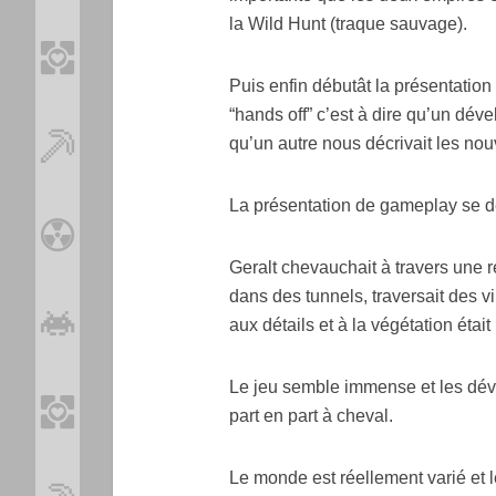
la Wild Hunt (traque sauvage).
Puis enfin débutât la présentation
“hands off” c’est à dire qu’un dév
qu’un autre nous décrivait les no
La présentation de gameplay se dé
Geralt chevauchait à travers une 
dans des tunnels, traversait des 
aux détails et à la végétation étai
Le jeu semble immense et les déve
part en part à cheval.
Le monde est réellement varié et 