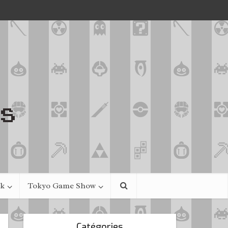
ek
Tokyo Game Show
Catégories