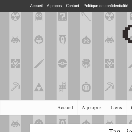
Accueil
A propos
Contact
Politique de confidentialité
Accueil
A propos
Liens
Tag - i