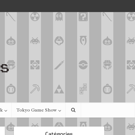
ek
Tokyo Game Show
Catégories