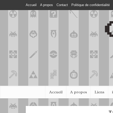
Accueil
A propos
Contact
Politique de confidentialité
Accueil
A propos
Liens
T