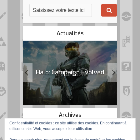
Actualités
k Flag
Halo: Campaign Evolved
Archives
Confidentialité et cookies : ce site utilise des cookies. En continuant à
utiliser ce site Web, vous acceptez leur utilisation.